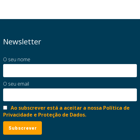
Newsletter
O seu nome
O seu email
Ao subscrever está a aceitar a nossa Política de
Privacidade e Proteção de Dados.