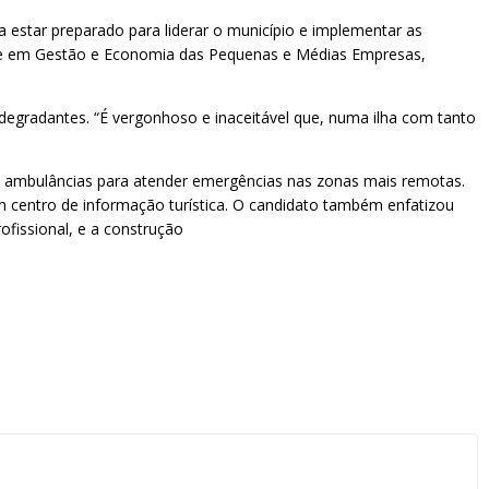
estar preparado para liderar o município e implementar as
 e em Gestão e Economia das Pequenas e Médias Empresas,
degradantes. “É vergonhoso e inaceitável que, numa ilha com tanto
de ambulâncias para atender emergências nas zonas mais remotas.
m centro de informação turística. O candidato também enfatizou
ofissional, e a construção