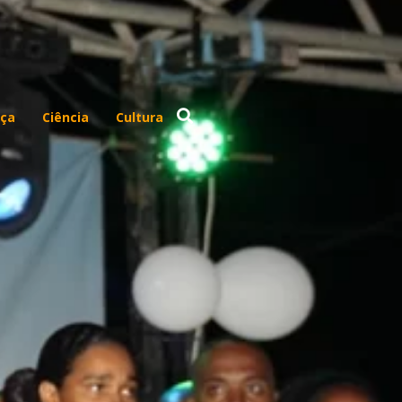
ça
Ciência
Cultura