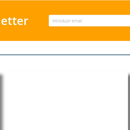
etter