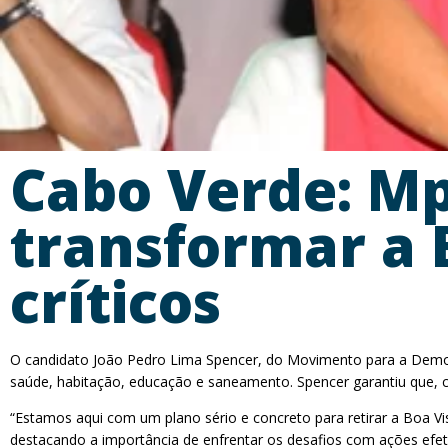
Cabo Verde: M
transformar a 
críticos
O candidato João Pedro Lima Spencer, do Movimento para a Democ
saúde, habitação, educação e saneamento. Spencer garantiu que, c
“Estamos aqui com um plano sério e concreto para retirar a Boa V
destacando a importância de enfrentar os desafios com ações efet