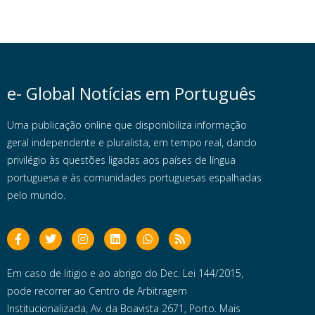
e- Global Notícias em Português
Uma publicação online que disponibiliza informação
geral independente e pluralista, em tempo real, dando
privilégio às questões ligadas aos países de língua
portuguesa e às comunidades portuguesas espalhadas
pelo mundo.
Em caso de litigio e ao abrigo do Dec. Lei 144/2015,
pode recorrer ao Centro de Arbitragem
Institucionalizada, Av. da Boavista 2671, Porto. Mais