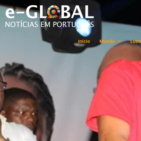
Início
Mundo
Luso