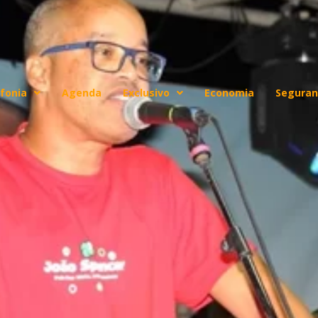
fonia
Agenda
Exclusivo
Economia
Seguran