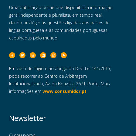
Uma publicação online que disponibiliza informação
geral independente e pluralista, em tempo real,
dando privilégio às questões ligadas aos países de
língua portuguesa e às comunidades portuguesas
espalhadas pelo mundo.
Em caso de litigio e ao abrigo do Dec. Lei 144/2015,
pode recorrer ao Centro de Arbitragem
Institucionalizada, Av. da Boavista 2671, Porto. Mais
informações em
www.consumidor.pt
Newsletter
O seu nome