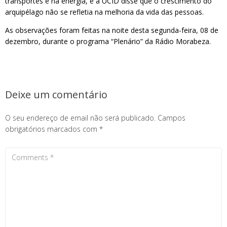
transportes e na energia, e a UCID disse que o crescimento do
arquipélago não se refletia na melhoria da vida das pessoas.
As observações foram feitas na noite desta segunda-feira, 08 de
dezembro, durante o programa “Plenário” da Rádio Morabeza.
Deixe um comentário
O seu endereço de email não será publicado.
Campos
obrigatórios marcados com
*