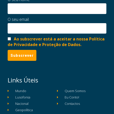
O seu email
Ao subscrever está a aceitar a nossa Política
de Privacidade e Proteção de Dados.
Links Úteis
Mundo
Quem Somos
Lusofonia
Eu Conto!
Nacional
Contactos
Geopolítica