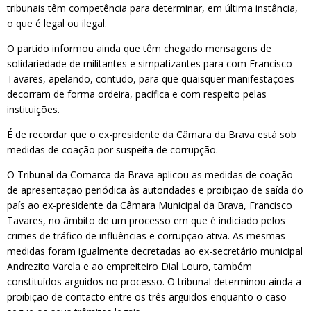
tribunais têm competência para determinar, em última instância,
o que é legal ou ilegal.
O partido informou ainda que têm chegado mensagens de
solidariedade de militantes e simpatizantes para com Francisco
Tavares, apelando, contudo, para que quaisquer manifestações
decorram de forma ordeira, pacífica e com respeito pelas
instituições.
É de recordar que o ex-presidente da Câmara da Brava está sob
medidas de coação por suspeita de corrupção.
O Tribunal da Comarca da Brava aplicou as medidas de coação
de apresentação periódica às autoridades e proibição de saída do
país ao ex-presidente da Câmara Municipal da Brava, Francisco
Tavares, no âmbito de um processo em que é indiciado pelos
crimes de tráfico de influências e corrupção ativa. As mesmas
medidas foram igualmente decretadas ao ex-secretário municipal
Andrezito Varela e ao empreiteiro Dial Louro, também
constituídos arguidos no processo. O tribunal determinou ainda a
proibição de contacto entre os três arguidos enquanto o caso