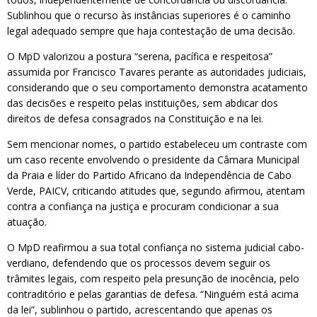
Sublinhou que o recurso às instâncias superiores é o caminho
legal adequado sempre que haja contestação de uma decisão.
O MpD valorizou a postura “serena, pacífica e respeitosa”
assumida por Francisco Tavares perante as autoridades judiciais,
considerando que o seu comportamento demonstra acatamento
das decisões e respeito pelas instituições, sem abdicar dos
direitos de defesa consagrados na Constituição e na lei.
Sem mencionar nomes, o partido estabeleceu um contraste com
um caso recente envolvendo o presidente da Câmara Municipal
da Praia e líder do Partido Africano da Independência de Cabo
Verde, PAICV, criticando atitudes que, segundo afirmou, atentam
contra a confiança na justiça e procuram condicionar a sua
atuação.
O MpD reafirmou a sua total confiança no sistema judicial cabo-
verdiano, defendendo que os processos devem seguir os
trâmites legais, com respeito pela presunção de inocência, pelo
contraditório e pelas garantias de defesa. “Ninguém está acima
da lei”, sublinhou o partido, acrescentando que apenas os