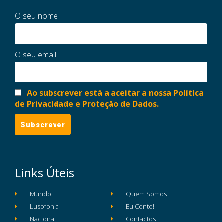
O seu nome
O seu email
Ao subscrever está a aceitar a nossa Política
de Privacidade e Proteção de Dados.
Links Úteis
Mundo
Quem Somos
Lusofonia
Eu Conto!
Nacional
Contactos