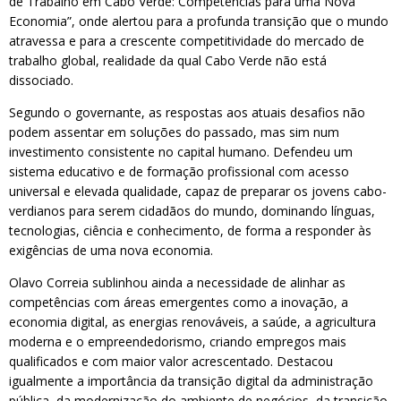
de Trabalho em Cabo Verde: Competências para uma Nova
Economia”, onde alertou para a profunda transição que o mundo
atravessa e para a crescente competitividade do mercado de
trabalho global, realidade da qual Cabo Verde não está
dissociado.
Segundo o governante, as respostas aos atuais desafios não
podem assentar em soluções do passado, mas sim num
investimento consistente no capital humano. Defendeu um
sistema educativo e de formação profissional com acesso
universal e elevada qualidade, capaz de preparar os jovens cabo-
verdianos para serem cidadãos do mundo, dominando línguas,
tecnologias, ciência e conhecimento, de forma a responder às
exigências de uma nova economia.
Olavo Correia sublinhou ainda a necessidade de alinhar as
competências com áreas emergentes como a inovação, a
economia digital, as energias renováveis, a saúde, a agricultura
moderna e o empreendedorismo, criando empregos mais
qualificados e com maior valor acrescentado. Destacou
igualmente a importância da transição digital da administração
pública, da modernização do ambiente de negócios, da transição