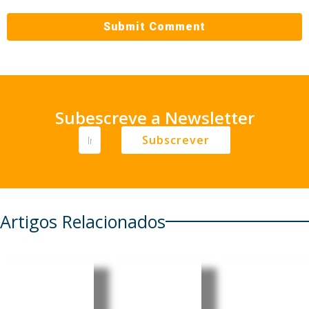
Subescreve a Newsletter
Subscrever
Artigos Relacionados
Cabo
Cabo
Cabo
Verde:
Verde:
Verde: