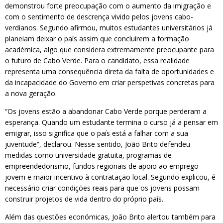
demonstrou forte preocupação com o aumento da imigração e
com o sentimento de descrença vivido pelos jovens cabo-
verdianos. Segundo afirmou, muitos estudantes universitários já
planeiam deixar o país assim que concluírem a formação
académica, algo que considera extremamente preocupante para
o futuro de Cabo Verde. Para o candidato, essa realidade
representa uma consequência direta da falta de oportunidades e
da incapacidade do Governo em criar perspetivas concretas para
a nova geração.
“Os jovens estão a abandonar Cabo Verde porque perderam a
esperança. Quando um estudante termina o curso já a pensar em
emigrar, isso significa que o país está a falhar com a sua
juventude”, declarou. Nesse sentido, João Brito defendeu
medidas como universidade gratuita, programas de
empreendedorismo, fundos regionais de apoio ao emprego
jovem e maior incentivo à contratação local. Segundo explicou, é
necessário criar condições reais para que os jovens possam
construir projetos de vida dentro do próprio país.
Além das questões económicas, João Brito alertou também para