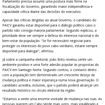
Parlamento precisa assumir uma postura mais firme na
fiscalização do Governo, garantindo maior independência e
capacidade crítica diante das decisões do executivo.
Apesar das críticas dirigidas ao atual Governo, o candidato do
PAICV garantiu estar disponível para o diálogo político caso o
partido não consiga maioria parlamentar. Segundo explicou, a
prioridade deve ser sempre a defesa do interesse nacional e do
bem-estar da população. “Se for necessário negociar para
proteger os interesses do povo cabo-verdiano, estarei sempre
disponível para dialogar”, afirmou.
Já sobre a campanha eleitoral, João Brito revelou sentir um
ambiente positivo e uma forte adesão popular às propostas do
PAICV em Santiago Norte. Segundo contou, o contacto direto
com a população tem demonstrado um crescente desejo de
mudança política e maior esperança numa nova governação. O
candidato acredita, inclusive, que o partido poderá alcançar um
resultado histórico no círculo eleitoral da região.
“Estamos a sentir uma enorme vontade de mudança nas ruas. As
pessoas querem um Cabo Verde mais justo, mais equilibrado e