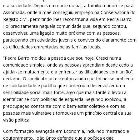
e a sociedade. Depois da morte do pai, a família mudou-se para
Assomada, onde a mãe conseguiu emprego na Conservatória do
Registo Civil, permitindo-lhes reconstruir a vida em Pedra Barro.
Foi precisamente naquela comunidade que, segundo contou,
desenvolveu uma ligação muito próxima com as pessoas,
participando em atividades juvenis e convivendo diariamente com
as dificuldades enfrentadas pelas famílias locais.
“Pedra Barro moldou a pessoa que sou hoje. Cresci numa
comunidade simples, onde as pessoas aprendiam desde cedo a
ajudar-se mutuamente e a enfrentar as dificuldades com união”,
declarou. O candidato acrescentou ainda que foi nesse ambiente
de solidariedade e partilha que começou a desenvolver uma
sensibilidade social mais forte, algo que mais tarde o levou a
identificar-se com políticas de esquerda. Segundo explicou, a
preocupação constante com o bem-estar coletivo e com as
pessoas mais vulneráveis tornou-se um princípio central da sua
visão política.
Com formação avançada em Economia, incluindo mestrado e
doutoramento, João Brito defende que a política exige