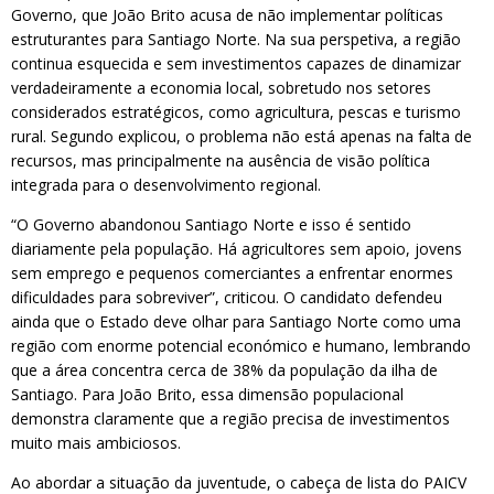
Governo, que João Brito acusa de não implementar políticas
estruturantes para Santiago Norte. Na sua perspetiva, a região
continua esquecida e sem investimentos capazes de dinamizar
verdadeiramente a economia local, sobretudo nos setores
considerados estratégicos, como agricultura, pescas e turismo
rural. Segundo explicou, o problema não está apenas na falta de
recursos, mas principalmente na ausência de visão política
integrada para o desenvolvimento regional.
“O Governo abandonou Santiago Norte e isso é sentido
diariamente pela população. Há agricultores sem apoio, jovens
sem emprego e pequenos comerciantes a enfrentar enormes
dificuldades para sobreviver”, criticou. O candidato defendeu
ainda que o Estado deve olhar para Santiago Norte como uma
região com enorme potencial económico e humano, lembrando
que a área concentra cerca de 38% da população da ilha de
Santiago. Para João Brito, essa dimensão populacional
demonstra claramente que a região precisa de investimentos
muito mais ambiciosos.
Ao abordar a situação da juventude, o cabeça de lista do PAICV