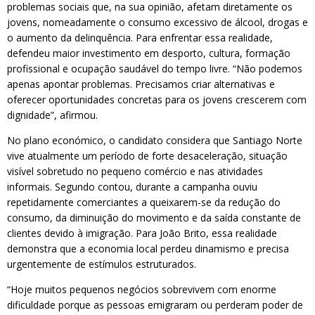
problemas sociais que, na sua opinião, afetam diretamente os
jovens, nomeadamente o consumo excessivo de álcool, drogas e
o aumento da delinquência. Para enfrentar essa realidade,
defendeu maior investimento em desporto, cultura, formação
profissional e ocupação saudável do tempo livre. “Não podemos
apenas apontar problemas. Precisamos criar alternativas e
oferecer oportunidades concretas para os jovens crescerem com
dignidade”, afirmou.
No plano económico, o candidato considera que Santiago Norte
vive atualmente um período de forte desaceleração, situação
visível sobretudo no pequeno comércio e nas atividades
informais. Segundo contou, durante a campanha ouviu
repetidamente comerciantes a queixarem-se da redução do
consumo, da diminuição do movimento e da saída constante de
clientes devido à imigração. Para João Brito, essa realidade
demonstra que a economia local perdeu dinamismo e precisa
urgentemente de estímulos estruturados.
“Hoje muitos pequenos negócios sobrevivem com enorme
dificuldade porque as pessoas emigraram ou perderam poder de