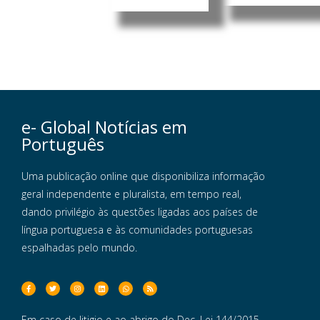
e- Global Notícias em
Português
Uma publicação online que disponibiliza informação
geral independente e pluralista, em tempo real,
dando privilégio às questões ligadas aos países de
língua portuguesa e às comunidades portuguesas
espalhadas pelo mundo.
Em caso de litigio e ao abrigo do Dec. Lei 144/2015,