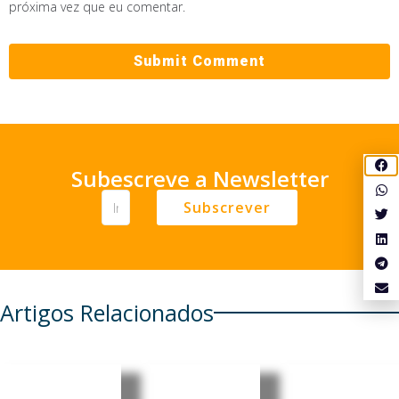
próxima vez que eu comentar.
Subescreve a Newsletter
Subscrever
Artigos Relacionados
Cabo
Pensionis
Cabo