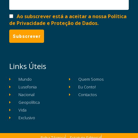
Ao subscrever está a aceitar a nossa Política
de Privacidade e Proteção de Dados.
Links Úteis
Mundo
Quem Somos
Lusofonia
Eu Conto!
Nacional
Contactos
Geopolítica
Vida
Exclusivo
Ficha Técnica
Estatuto Editorial