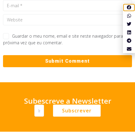
Guardar o meu nome, email e site neste navegador para a
próxima vez que eu comentar.
Subescreve a Newsletter
Subscrever