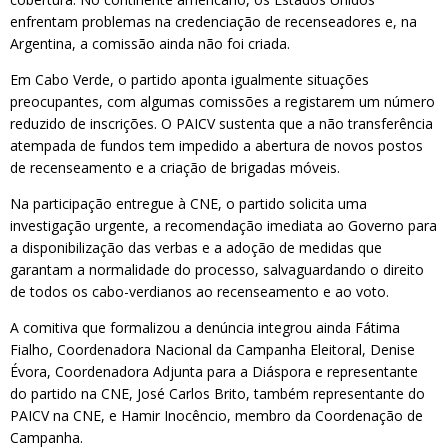
enfrentam problemas na credenciação de recenseadores e, na
Argentina, a comissão ainda não foi criada.
Em Cabo Verde, o partido aponta igualmente situações
preocupantes, com algumas comissões a registarem um número
reduzido de inscrições. O PAICV sustenta que a não transferência
atempada de fundos tem impedido a abertura de novos postos
de recenseamento e a criação de brigadas móveis.
Na participação entregue à CNE, o partido solicita uma
investigação urgente, a recomendação imediata ao Governo para
a disponibilização das verbas e a adoção de medidas que
garantam a normalidade do processo, salvaguardando o direito
de todos os cabo-verdianos ao recenseamento e ao voto.
A comitiva que formalizou a denúncia integrou ainda Fátima
Fialho, Coordenadora Nacional da Campanha Eleitoral, Denise
Évora, Coordenadora Adjunta para a Diáspora e representante
do partido na CNE, José Carlos Brito, também representante do
PAICV na CNE, e Hamir Inocêncio, membro da Coordenação de
Campanha.