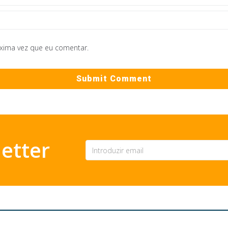
óxima vez que eu comentar.
etter