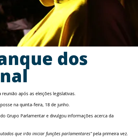
ranque dos
nal
reunião após as eleições legislativas.
osse na quinta-feira, 18 de junho.
o do Grupo Parlamentar e divulgou informações acerca da
utados que irão iniciar funções parlamentares”
pela primeira vez.