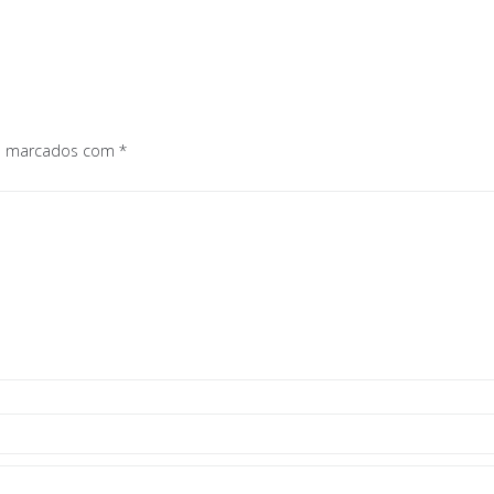
os marcados com
*