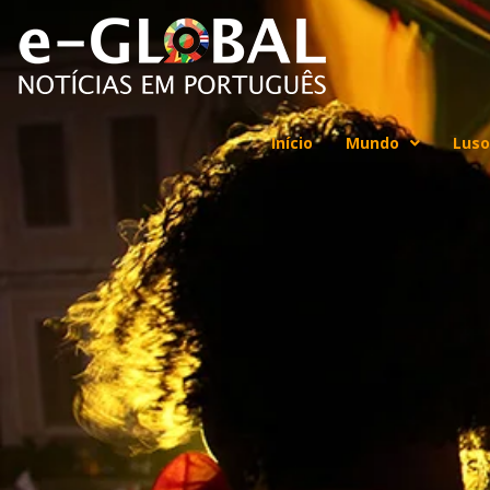
Início
Mundo
Luso