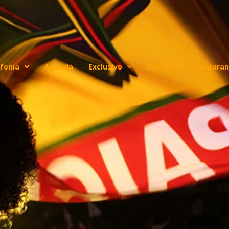
fonia
Agenda
Exclusivo
Economia
Seguran