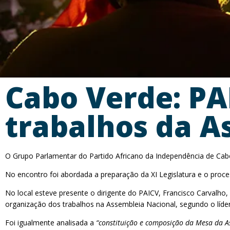
Cabo Verde: PA
trabalhos da A
O Grupo Parlamentar do Partido Africano da Independência de Cabo V
No encontro foi abordada a preparação da XI Legislatura e o proce
No local esteve presente o dirigente do PAICV, Francisco Carvalh
organização dos trabalhos na Assembleia Nacional, segundo o líder 
Foi igualmente analisada a
“constituição e composição da Mesa da A