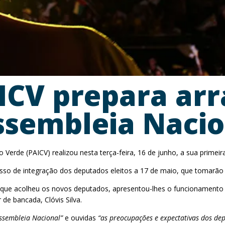
ICV prepara ar
ssembleia Nacio
erde (PAICV) realizou nesta terça-feira, 16 de junho, a sua primeira 
sso de integração dos deputados eleitos a 17 de maio, que tomarão p
o, que acolheu os novos deputados, apresentou-lhes o funcionament
de bancada, Clóvis Silva.
ssembleia Nacional”
e ouvidas
“as preocupações e expectativas dos dep