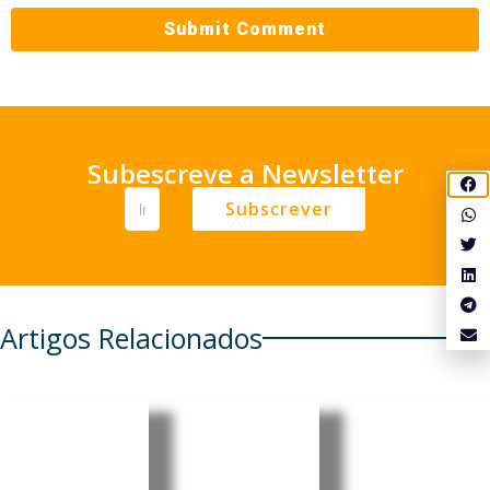
Subescreve a Newsletter
Subscrever
Artigos Relacionados
Cabo
Cabo
Cabo
Verde:
Verde:
Verde:
Parlamen
President
Pedro