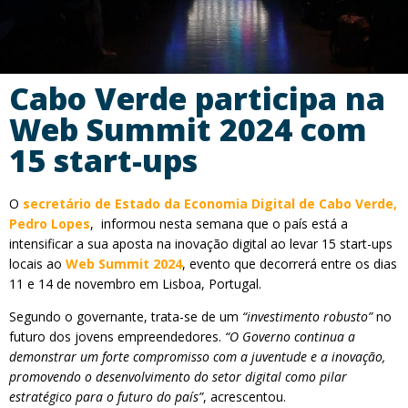
Cabo Verde participa na
Web Summit 2024 com
15 start-ups
O
secretário de Estado da Economia Digital de Cabo Verde,
Pedro Lopes
, informou nesta semana que o país está a
intensificar a sua aposta na inovação digital ao levar 15 start-ups
locais ao
Web Summit 2024
, evento que decorrerá entre os dias
11 e 14 de novembro em Lisboa, Portugal.
Segundo o governante, trata-se de um
“investimento robusto”
no
futuro dos jovens empreendedores.
“O Governo continua a
demonstrar um forte compromisso com a juventude e a inovação,
promovendo o desenvolvimento do setor digital como pilar
estratégico para o futuro do país”
, acrescentou.