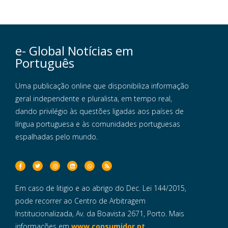
e- Global Notícias em
Português
Uma publicação online que disponibiliza informação
geral independente e pluralista, em tempo real,
dando privilégio às questões ligadas aos países de
língua portuguesa e às comunidades portuguesas
espalhadas pelo mundo.
Em caso de litigio e ao abrigo do Dec. Lei 144/2015,
pode recorrer ao Centro de Arbitragem
Institucionalizada, Av. da Boavista 2671, Porto. Mais
informações em
www.consumidor.pt