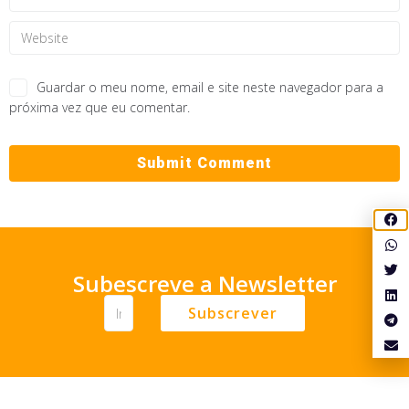
Guardar o meu nome, email e site neste navegador para a
próxima vez que eu comentar.
Subescreve a Newsletter
Subscrever