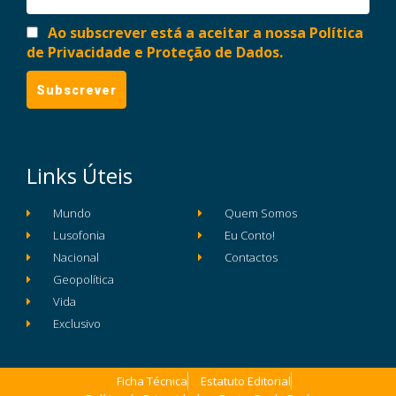
Ao subscrever está a aceitar a nossa Política
de Privacidade e Proteção de Dados.
Links Úteis
Mundo
Quem Somos
Lusofonia
Eu Conto!
Nacional
Contactos
Geopolítica
Vida
Exclusivo
Ficha Técnica
Estatuto Editorial