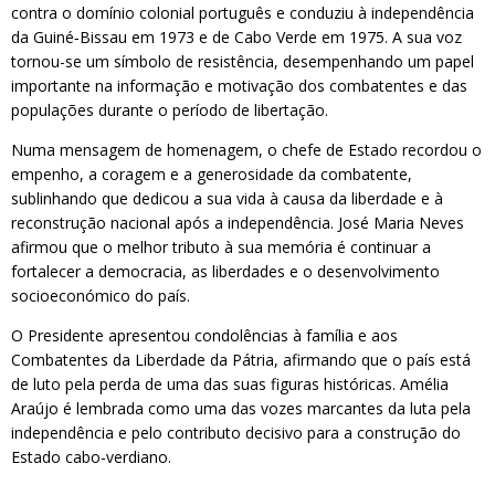
contra o domínio colonial português e conduziu à independência
da Guiné‑Bissau em 1973 e de Cabo Verde em 1975. A sua voz
tornou-se um símbolo de resistência, desempenhando um papel
importante na informação e motivação dos combatentes e das
populações durante o período de libertação.
Numa mensagem de homenagem, o chefe de Estado recordou o
empenho, a coragem e a generosidade da combatente,
sublinhando que dedicou a sua vida à causa da liberdade e à
reconstrução nacional após a independência. José Maria Neves
afirmou que o melhor tributo à sua memória é continuar a
fortalecer a democracia, as liberdades e o desenvolvimento
socioeconómico do país.
O Presidente apresentou condolências à família e aos
Combatentes da Liberdade da Pátria, afirmando que o país está
de luto pela perda de uma das suas figuras históricas. Amélia
Araújo é lembrada como uma das vozes marcantes da luta pela
independência e pelo contributo decisivo para a construção do
Estado cabo-verdiano.