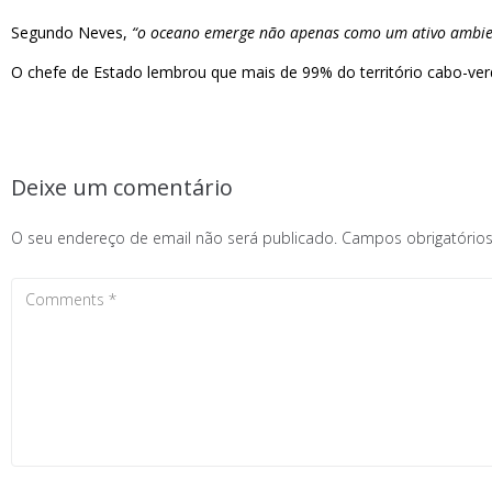
Segundo Neves,
“o oceano emerge não apenas como um ativo ambient
O chefe de Estado lembrou que mais de 99% do território cabo-verd
Deixe um comentário
O seu endereço de email não será publicado.
Campos obrigatóri