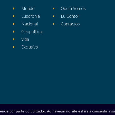
Mundo
Quem Somos
Lusofonia
Eu Conto!
Nacional
Contactos
Geopolítica
Vida
Exclusivo
ência por parte do utilizador. Ao navegar no site estará a consentir a sua
itos reservados
Ficha Técnica
Estatuto Editor