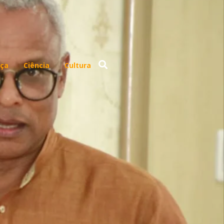
ça
Ciência
Cultura