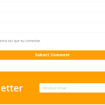
óxima vez que eu comentar.
etter