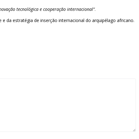
novação tecnológica e cooperação internacional”
.
 da estratégia de inserção internacional do arquipélago africano.