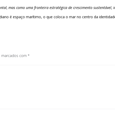
al, mas como uma fronteira estratégica de crescimento sustentável, i
iano é espaço marítimo, o que coloca o mar no centro da identidade e
os marcados com
*