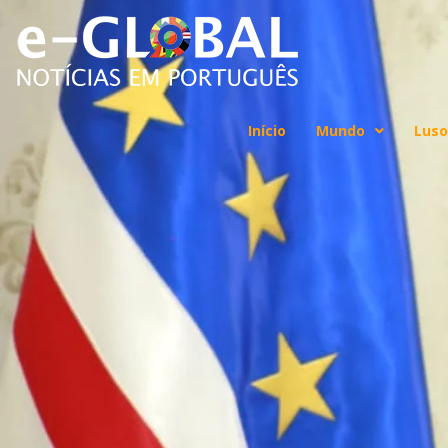
Início
Mundo
Luso