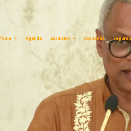
fonia
Agenda
Exclusivo
Economia
Seguran