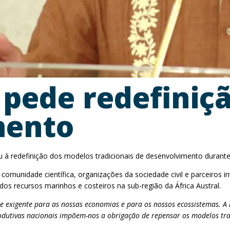
 pede redefiniç
mento
 à redefinição dos modelos tradicionais de desenvolvimento durante 
a comunidade científica, organizações da sociedade civil e parceiros
dos recursos marinhos e costeiros na sub-região da África Austral.
exigente para as nossas economias e para os nossos ecossistemas. A int
produtivas nacionais impõem-nos a obrigação de repensar os modelos tr