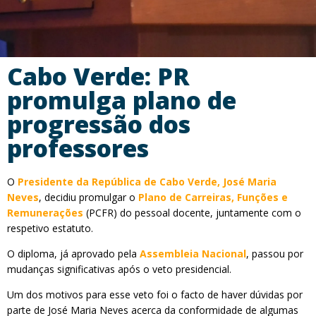
Cabo Verde: PR
promulga plano de
progressão dos
professores
O
Presidente da República de Cabo Verde, José Maria
Neves
, decidiu promulgar o
Plano de Carreiras, Funções e
Remunerações
(PCFR) do pessoal docente, juntamente com o
respetivo estatuto.
O diploma, já aprovado pela
Assembleia Nacional
, passou por
mudanças significativas após o veto presidencial.
Um dos motivos para esse veto foi o facto de haver dúvidas por
parte de José Maria Neves acerca da conformidade de algumas