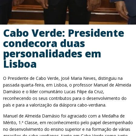
Cabo Verde: Presidente
condecora duas
personalidades em
Lisboa
O Presidente de Cabo Verde, José Maria Neves, distinguiu na
passada quarta-feira, em Lisboa, o professor Manuel de Almeida
Damásio e o líder comunitário Lucas Filipe da Cruz,
reconhecendo os seus contributos para o desenvolvimento do
país e para a valorização da diáspora cabo-verdiana.
Manuel de Almeida Damásio foi agraciado com a Medalha de
Mérito, 1.ª Classe, em reconhecimento pelo papel desempenhado
no desenvolvimento do ensino superior e na formação de várias
gerações de cabo-verdianos, tanto em Cabo Verde como junto