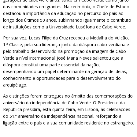
das comunidades emigrantes. Na cerimónia, o Chefe de Estado
destacou a importância da educação no percurso do país ao
longo dos últimos 50 anos, sublinhando igualmente o contributo
de instituições como a Universidade Lusófona de Cabo Verde.
Por sua vez, Lucas Filipe da Cruz recebeu a Medalha do Vulcão,
1.ª Classe, pela sua liderança junto da diáspora cabo-verdiana e
pelo trabalho desenvolvido na promoção da imagem de Cabo
Verde a nível internacional. José Maria Neves salientou que a
diáspora constitui uma parte essencial da nação,
desempenhando um papel determinante na geração de ideias,
conhecimento e oportunidades para o desenvolvimento do
arquipélago.
As distinções foram entregues no âmbito das comemorações do
aniversário da independência de Cabo Verde. O Presidente da
República presidirá, esta quinta-feira, em Lisboa, às celebrações
do 51.º aniversário da independência nacional, reforçando a
ligação entre o país e a sua comunidade residente no estrangeiro.