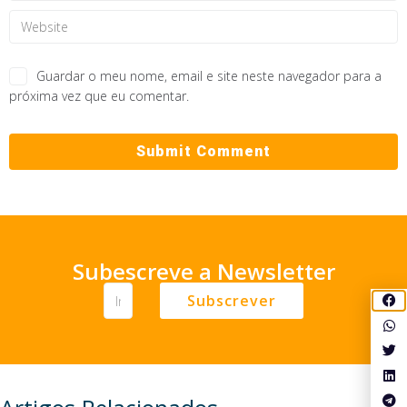
Guardar o meu nome, email e site neste navegador para a
próxima vez que eu comentar.
Subescreve a Newsletter
Subscrever