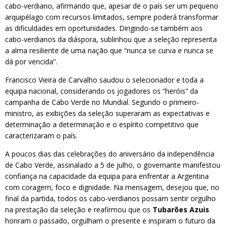
cabo-verdiano, afirmando que, apesar de o país ser um pequeno
arquipélago com recursos limitados, sempre poderá transformar
as dificuldades em oportunidades. Dirigindo-se também aos
cabo-verdianos da diáspora, sublinhou que a seleção representa
a alma resiliente de uma nação que “nunca se curva e nunca se
dá por vencida”.
Francisco Vieira de Carvalho saudou o selecionador e toda a
equipa nacional, considerando os jogadores os “heróis” da
campanha de Cabo Verde no Mundial. Segundo o primeiro-
ministro, as exibições da seleção superaram as expectativas e
determinação a determinação e o espírito competitivo que
caracterizaram o país.
A poucos dias das celebrações do aniversário da independência
de Cabo Verde, assinalado a 5 de julho, o governante manifestou
confiança na capacidade da equipa para enfrentar a Argentina
com coragem, foco e dignidade. Na mensagem, desejou que, no
final da partida, todos os cabo-verdianos possam sentir orgulho
na prestação da seleção e reafirmou que os
Tubarões Azuis
honram o passado, orgulham o presente e inspiram o futuro da