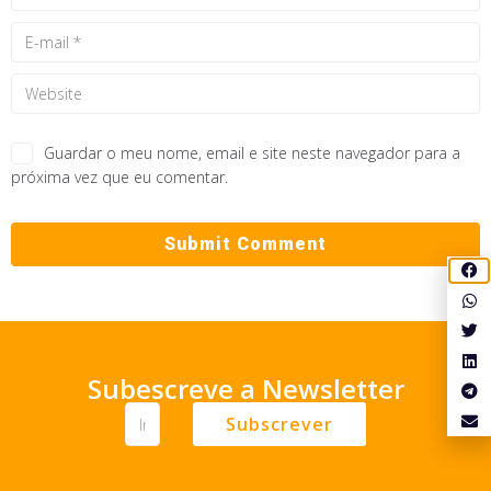
Guardar o meu nome, email e site neste navegador para a
próxima vez que eu comentar.
Subescreve a Newsletter
Subscrever