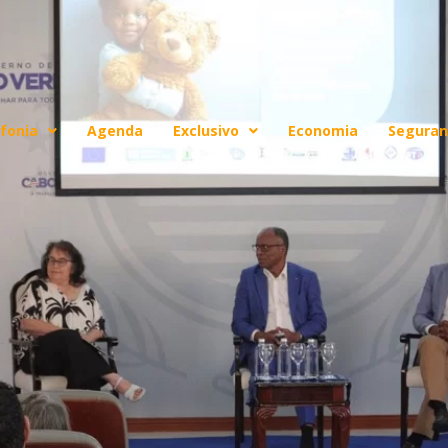
fonia
Agenda
Exclusivo
Economia
Seguran