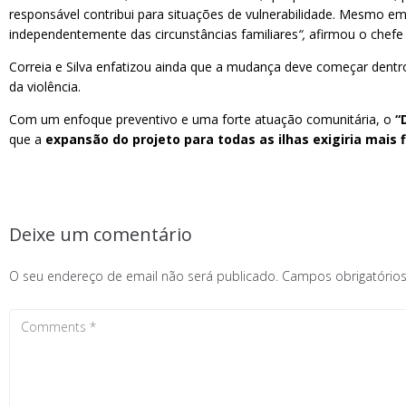
responsável contribui para situações de vulnerabilidade. Mesmo em 
independentemente das circunstâncias familiares
“,
afirmou o chefe
Correia e Silva enfatizou ainda que a mudança deve começar dent
da violência.
Com um enfoque preventivo e uma forte atuação comunitária, o
“
que a
expansão do projeto para todas as ilhas exigiria mais
Deixe um comentário
O seu endereço de email não será publicado.
Campos obrigatóri