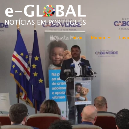
Início
Mundo
Luso