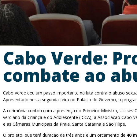
Cabo Verde: Pr
combate ao abu
Cabo Verde deu um passo importante na luta contra o abuso sex
Apresentado nesta segunda-feira no Palácio do Governo, o program
A cerimónia contou com a presença do Primeiro-Ministro, Ulisses Co
verdiano da Criança e do Adolescente (ICCA), a Associação Cabo-v
e as Câmaras Municipais da Praia, Santa Catarina e São Filipe.
O projeto, que terá duração de três anos e um orçamento de
40 m