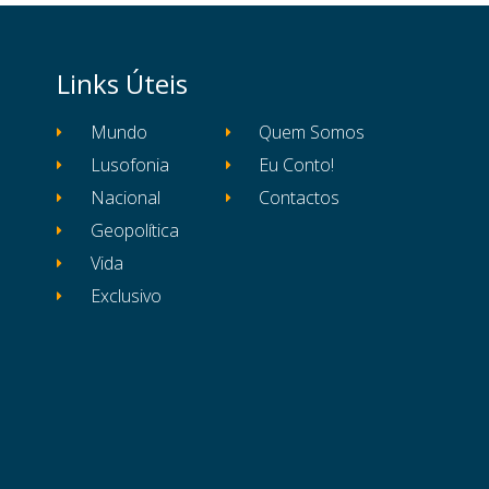
Links Úteis
Mundo
Quem Somos
Lusofonia
Eu Conto!
Nacional
Contactos
Geopolítica
Vida
Exclusivo