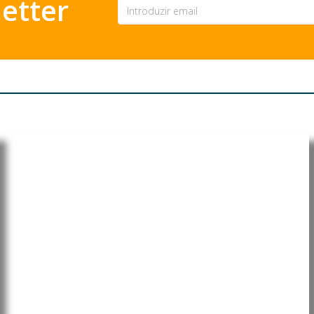
etter