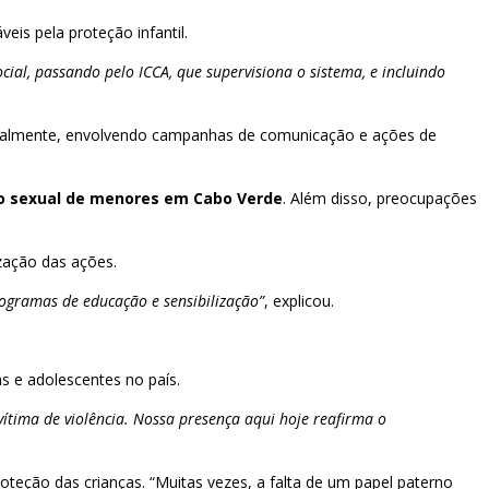
eis pela proteção infantil.
ial, passando pelo ICCA, que supervisiona o sistema, e incluindo
ionalmente, envolvendo campanhas de comunicação e ações de
o sexual de menores em Cabo Verde
. Além disso, preocupações
ização das ações.
rogramas de educação e sensibilização”
, explicou.
s e adolescentes no país.
ítima de violência. Nossa presença aqui hoje reafirma o
roteção das crianças. “Muitas vezes, a falta de um papel paterno