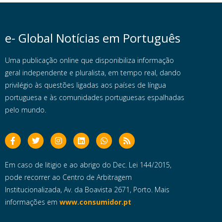
e- Global Notícias em Português
Uma publicação online que disponibiliza informação
geral independente e pluralista, em tempo real, dando
privilégio às questões ligadas aos países de língua
portuguesa e às comunidades portuguesas espalhadas
pelo mundo.
Em caso de litigio e ao abrigo do Dec. Lei 144/2015,
pode recorrer ao Centro de Arbitragem
Institucionalizada, Av. da Boavista 2671, Porto. Mais
informações em
www.consumidor.pt