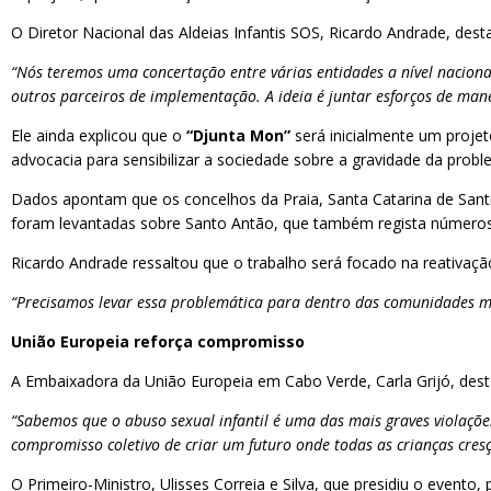
O Diretor Nacional das Aldeias Infantis SOS, Ricardo Andrade, dest
“Nós teremos uma concertação entre várias entidades a nível nacional
outros parceiros de implementação. A ideia é juntar esforços de man
Ele ainda explicou que o
“Djunta Mon”
será inicialmente um proje
advocacia para sensibilizar a sociedade sobre a gravidade da probl
Dados apontam que os concelhos da Praia, Santa Catarina de Sant
foram levantadas sobre Santo Antão, que também regista números
Ricardo Andrade ressaltou que o trabalho será focado na reativaçã
“Precisamos levar essa problemática para dentro das comunidades mai
União Europeia reforça compromisso
A Embaixadora da União Europeia em Cabo Verde, Carla Grijó, desta
“Sabemos que o abuso sexual infantil é uma das mais graves violaçõe
compromisso coletivo de criar um futuro onde todas as crianças cre
O Primeiro-Ministro, Ulisses Correia e Silva, que presidiu o event