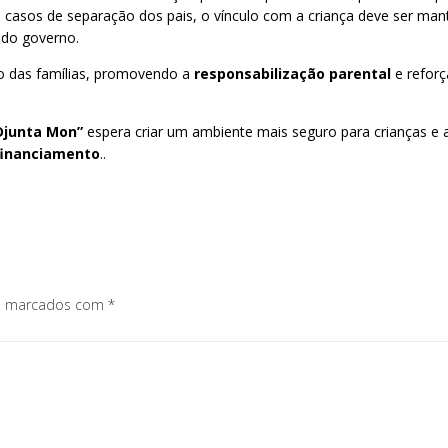
casos de separação dos pais, o vínculo com a criança deve ser mantid
 do governo.
ro das famílias, promovendo a
responsabilização parental
e reforç
Djunta Mon”
espera criar um ambiente mais seguro para crianças e 
 financiamento
..
os marcados com
*