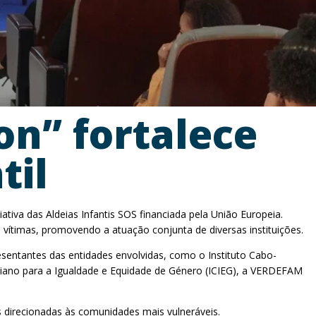
on” fortalece
til
ciativa das Aldeias Infantis SOS financiada pela União Europeia.
vítimas, promovendo a atuação conjunta de diversas instituições.
resentantes das entidades envolvidas, como o Instituto Cabo-
rdiano para a Igualdade e Equidade de Género (ICIEG), a VERDEFAM
 direcionadas às comunidades mais vulneráveis.