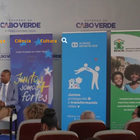
ça
Ciência
Cultura