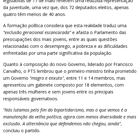
legislativas de 17 de maio refletem uma reduzida representação
da juventude, uma vez que, dos 72 deputados eleitos, apenas
quatro têm menos de 40 anos.
A formação política considera que esta realidade traduz uma
“exclusão geracional escancarada”
e afasta o Parlamento das
preocupações dos mais jovens, entre as quais questões
relacionadas com o desemprego, a pobreza e as dificuldades
enfrentadas por uma parte significativa da população.
Quanto à composição do novo Governo, liderado por Francisco
Carvalho, o PTS lembrou que o primeiro-ministro tinha prometido
um Governo
“magro e enxuto”
, entre 11 e 14 membros, mas
apresentou um gabinete composto por 18 elementos, com
apenas três mulheres e sem jovens entre os principais
responsáveis governativos.
“Nós lutamos pelo fim do bipartidarismo, mas o que vemos é a
manutenção da velha política, agora com menos diversidade e mais
exclusão. A alternância que defendemos não chegou, ainda”
,
concluiu o partido.