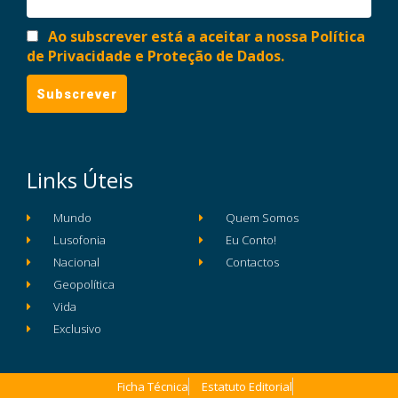
Ao subscrever está a aceitar a nossa Política
de Privacidade e Proteção de Dados.
Links Úteis
Mundo
Quem Somos
Lusofonia
Eu Conto!
Nacional
Contactos
Geopolítica
Vida
Exclusivo
Ficha Técnica
Estatuto Editorial