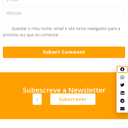
Guardar o meu nome, email e site neste navegador para a
próxima vez que eu comentar.
Subescreve a Newsletter
Subscrever