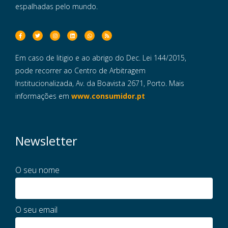
espalhadas pelo mundo.
Em caso de litigio e ao abrigo do Dec. Lei 144/2015,
pode recorrer ao Centro de Arbitragem
Institucionalizada, Av. da Boavista 2671, Porto. Mais
informações em
www.consumidor.pt
Newsletter
O seu nome
O seu email