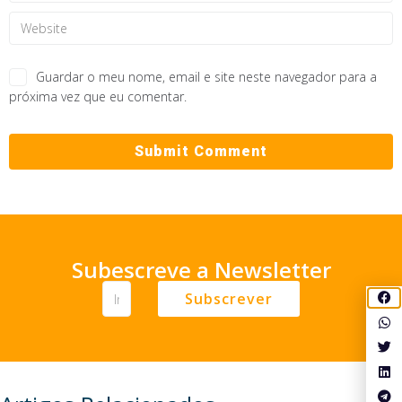
Guardar o meu nome, email e site neste navegador para a
próxima vez que eu comentar.
Subescreve a Newsletter
Subscrever