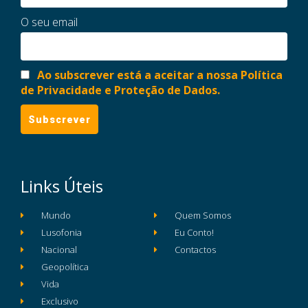
O seu email
Ao subscrever está a aceitar a nossa Política
de Privacidade e Proteção de Dados.
Links Úteis
Mundo
Quem Somos
Lusofonia
Eu Conto!
Nacional
Contactos
Geopolítica
Vida
Exclusivo