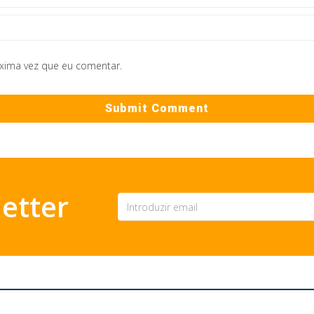
óxima vez que eu comentar.
etter