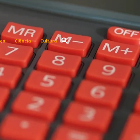
ça
Ciência
Cultura