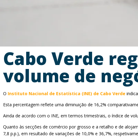
Cabo Verde reg
volume de neg
O
Instituto Nacional de Estatística (INE) de Cabo Verde
indic
Esta percentagem reflete uma diminuição de 16,2% comparativamen
Ainda de acordo com o INE, em termos trimestrais, o índice de vo
Quanto às secções de comércio por grosso e a retalho e de alojamen
7,8 p.p.), em resultado de variações de 10,0% e 36,7%, respetivame