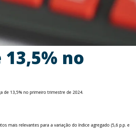
e 13,5% no
a de 13,5% no primeiro trimestre de 2024.
os mais relevantes para a variação do índice agregado (5,6 p.p. e