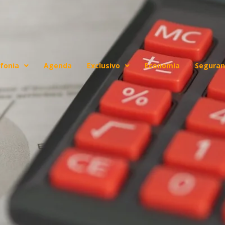
fonia
Agenda
Exclusivo
Economia
Seguran