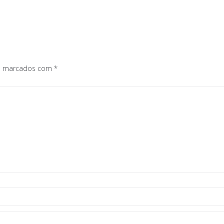
os marcados com
*