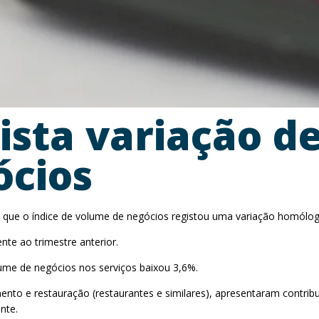
ista variação d
ócios
a que o índice de volume de negócios registou uma variação homólog
te ao trimestre anterior.
lume de negócios nos serviços baixou 3,6%.
to e restauração (restaurantes e similares), apresentaram contribut
nte.