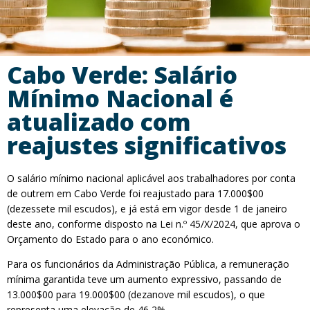
Cabo Verde: Salário
Mínimo Nacional é
atualizado com
reajustes significativos
O salário mínimo nacional aplicável aos trabalhadores por conta
de outrem em Cabo Verde foi reajustado para 17.000$00
(dezessete mil escudos), e já está em vigor desde 1 de janeiro
deste ano, conforme disposto na Lei n.º 45/X/2024, que aprova o
Orçamento do Estado para o ano económico.
Para os funcionários da Administração Pública, a remuneração
mínima garantida teve um aumento expressivo, passando de
13.000$00 para 19.000$00 (dezanove mil escudos), o que
representa uma elevação de 46,2%.