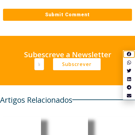
Subescreve a Newsletter
Subscrever
Artigos Relacionados
Cabo
Cabo
Cabo
Verde:
Verde:
Verde: