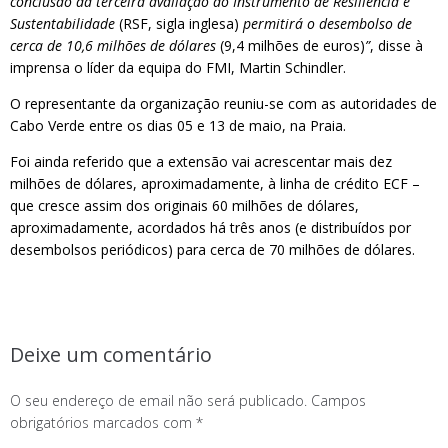
conclusão da terceira avaliação do Instrumento de Resiliência e
Sustentabilidade
(RSF, sigla inglesa)
permitirá o desembolso de
cerca de 10,6 milhões de dólares
(9,4 milhões de euros)
”
, disse à
imprensa o líder da equipa do FMI, Martin Schindler.
O representante da organização reuniu-se com as autoridades de
Cabo Verde entre os dias 05 e 13 de maio, na Praia.
Foi ainda referido que a extensão vai acrescentar mais dez
milhões de dólares, aproximadamente, à linha de crédito ECF –
que cresce assim dos originais 60 milhões de dólares,
aproximadamente, acordados há três anos (e distribuídos por
desembolsos periódicos) para cerca de 70 milhões de dólares.
Deixe um comentário
O seu endereço de email não será publicado.
Campos
obrigatórios marcados com
*