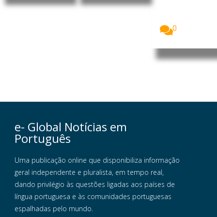
da Dale
Carnegie
Portugal...
0
e- Global Notícias em
Português
Uma publicação online que disponibiliza informação
geral independente e pluralista, em tempo real,
dando privilégio às questões ligadas aos países de
língua portuguesa e às comunidades portuguesas
espalhadas pelo mundo.