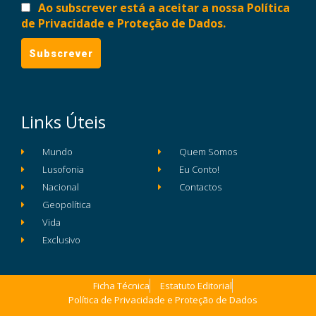
Ao subscrever está a aceitar a nossa Política
de Privacidade e Proteção de Dados.
Links Úteis
Mundo
Quem Somos
Lusofonia
Eu Conto!
Nacional
Contactos
Geopolítica
Vida
Exclusivo
Ficha Técnica
Estatuto Editorial
Política de Privacidade e Proteção de Dados