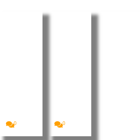
Cabo
Cabo
Cabo
Verde:
Verde:
Verde:
Parlamen
President
Pedro
to aprova
e destaca
Ramos
Orçamen
progress
reforçou
to
os e
projeção
Retificati
desafios
internaci
vo para
no Dia do
onal da
2026 sem
Municípi
liderança
aumenta
o do
portugue
r a
Tarrafal
sa no
despesa
de São
“Human
pública
Nicolau
Leaders
Internati
A Assembleia
O Presidente
Nacional de
da República
onal
Cabo Verde
de Cabo
Congress
aprovou, na...
Verde, José...
”
0
0
Imagem:
Pedro
Ramos, CEO