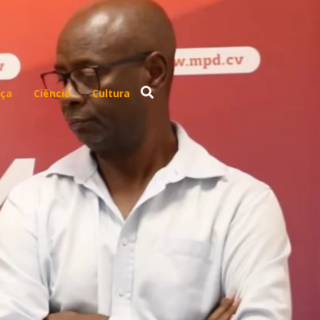
ça
Ciência
Cultura