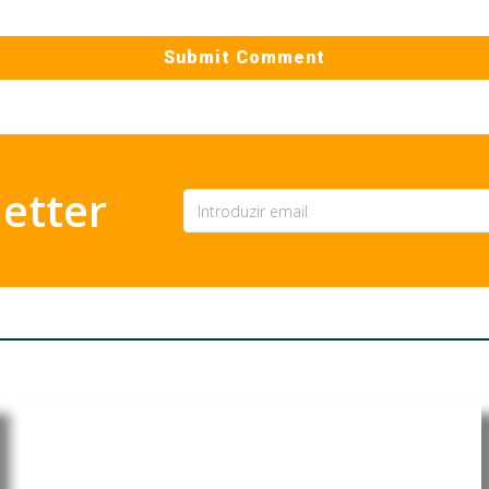
etter