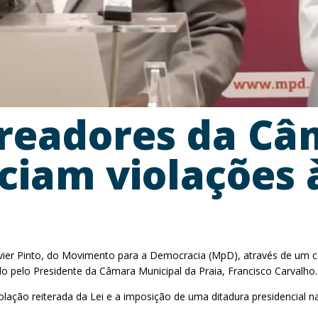
readores da Câ
iam violações à
 Xavier Pinto, do Movimento para a Democracia (MpD), através de 
o pelo Presidente da Câmara Municipal da Praia, Francisco Carvalho.
lação reiterada da Lei e a imposição de uma ditadura presidencial na