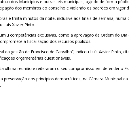
atuto dos Municípios e outras leis municipais, agindo de forma pú
rticipação dos membros do conselho e violando os padrões em vigor 
oras e trinta minutos da noite, inclusive aos finais de semana, numa 
 Luís Xavier Pinto.
umiu competências exclusivas, como a aprovação da Ordem do Dia das
mpromete a fiscalização dos recursos públicos.
real da gestão de Francisco de Carvalho”, indicou Luís Xavier Pinto, c
icações orçamentárias questionáveis.
da última reunião e reiteraram o seu compromisso em defender o Est
 a preservação dos princípios democráticos, na Câmara Municipal d
.