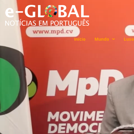
Início
Mundo
Luso