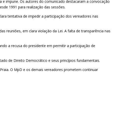
blica e impune. Os autores do comunicado destacaram a convocação
desde 1991 para realização das sessões.
clara tentativa de impedir a participação dos vereadores nas
 reuniões, em clara violação da Lei. A falta de transparência nas
itando a recusa do presidente em permitir a participação de
ado de Direito Democrático e seus princípios fundamentais.
a Praia. O MpD e os demais vereadores prometem continuar