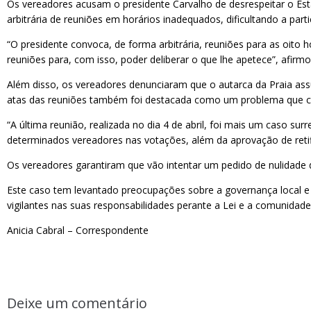
Os vereadores acusam o presidente Carvalho de desrespeitar o Est
arbitrária de reuniões em horários inadequados, dificultando a pa
“O presidente convoca, de forma arbitrária, reuniões para as oito h
reuniões para, com isso, poder deliberar o que lhe apetece”, afirmou
Além disso, os vereadores denunciaram que o autarca da Praia ass
atas das reuniões também foi destacada como um problema que co
“A última reunião, realizada no dia 4 de abril, foi mais um caso sur
determinados vereadores nas votações, além da aprovação de retif
Os vereadores garantiram que vão intentar um pedido de nulidade 
Este caso tem levantado preocupações sobre a governança local e
vigilantes nas suas responsabilidades perante a Lei e a comunidade
Anicia Cabral – Correspondente
Deixe um comentário