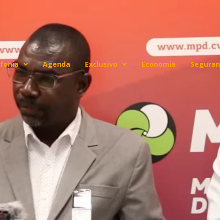
fonia
Agenda
Exclusivo
Economia
Seguran