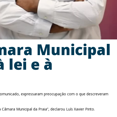
mara Municipal
 lei e à
um comunicado, expressaram preocupação com o que descreveram
 Câmara Municipal da Praia”, declarou Luís Xavier Pinto.