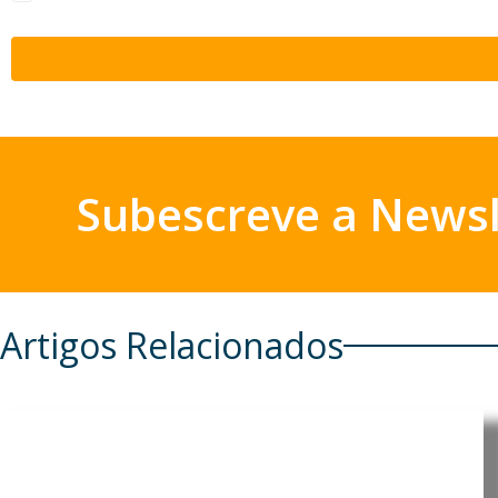
Subescreve a Newsl
Artigos Relacionados