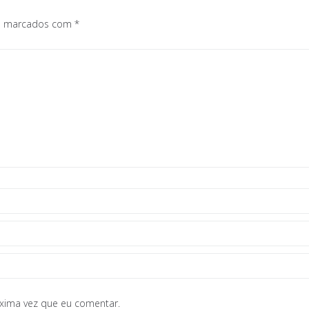
os marcados com
*
óxima vez que eu comentar.