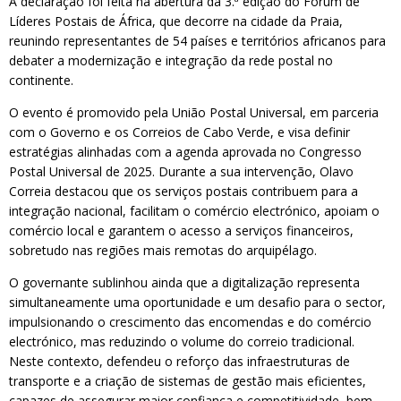
A declaração foi feita na abertura da 3.ª edição do Fórum de
Líderes Postais de África, que decorre na cidade da Praia,
reunindo representantes de 54 países e territórios africanos para
debater a modernização e integração da rede postal no
continente.
O evento é promovido pela União Postal Universal, em parceria
com o Governo e os Correios de Cabo Verde, e visa definir
estratégias alinhadas com a agenda aprovada no Congresso
Postal Universal de 2025. Durante a sua intervenção, Olavo
Correia destacou que os serviços postais contribuem para a
integração nacional, facilitam o comércio electrónico, apoiam o
comércio local e garantem o acesso a serviços financeiros,
sobretudo nas regiões mais remotas do arquipélago.
O governante sublinhou ainda que a digitalização representa
simultaneamente uma oportunidade e um desafio para o sector,
impulsionando o crescimento das encomendas e do comércio
electrónico, mas reduzindo o volume do correio tradicional.
Neste contexto, defendeu o reforço das infraestruturas de
transporte e a criação de sistemas de gestão mais eficientes,
capazes de assegurar maior confiança e competitividade, bem