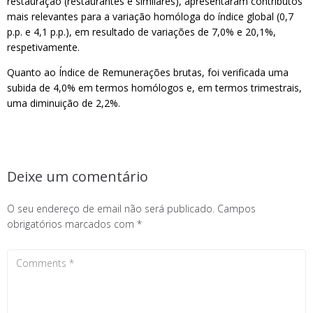
restauração (restaurantes e similares), apresentaram contributos
mais relevantes para a variação homóloga do índice global (0,7
p.p. e 4,1 p.p.), em resultado de variações de 7,0% e 20,1%,
respetivamente.
Quanto ao Índice de Remunerações brutas, foi verificada uma
subida de 4,0% em termos homólogos e, em termos trimestrais,
uma diminuição de 2,2%.
Deixe um comentário
O seu endereço de email não será publicado.
Campos
obrigatórios marcados com
*