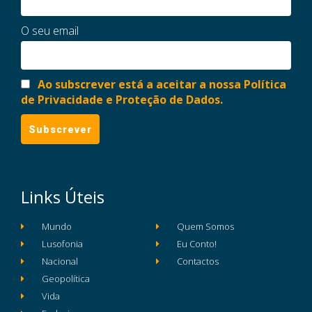
O seu email
Ao subscrever está a aceitar a nossa Política
de Privacidade e Proteção de Dados.
Links Úteis
Mundo
Quem Somos
Lusofonia
Eu Conto!
Nacional
Contactos
Geopolítica
Vida