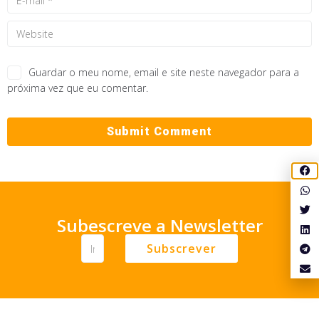
Guardar o meu nome, email e site neste navegador para a
próxima vez que eu comentar.
Subescreve a Newsletter
Subscrever