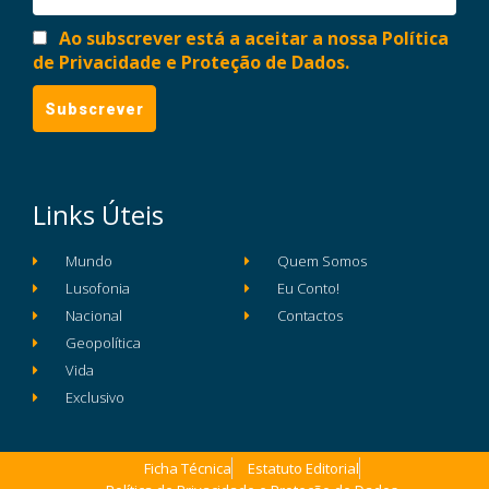
Ao subscrever está a aceitar a nossa Política
de Privacidade e Proteção de Dados.
Links Úteis
Mundo
Quem Somos
Lusofonia
Eu Conto!
Nacional
Contactos
Geopolítica
Vida
Exclusivo
Ficha Técnica
Estatuto Editorial