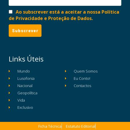
Ao subscrever está a aceitar a nossa Política
de Privacidade e Proteção de Dados.
Links Úteis
Mundo
Quem Somos
Lusofonia
Eu Conto!
Nacional
Contactos
Geopolítica
Vida
Exclusivo
Ficha Técnica
Estatuto Editorial