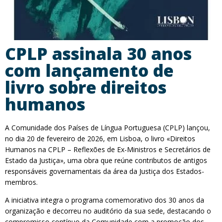
CPLP assinala 30 anos
com lançamento de
livro sobre direitos
humanos
A Comunidade dos Países de Língua Portuguesa (CPLP) lançou,
no dia 20 de fevereiro de 2026, em Lisboa, o livro «Direitos
Humanos na CPLP – Reflexões de Ex-Ministros e Secretários de
Estado da Justiça», uma obra que reúne contributos de antigos
responsáveis governamentais da área da Justiça dos Estados-
membros.
A iniciativa integra o programa comemorativo dos 30 anos da
organização e decorreu no auditório da sua sede, destacando o
compromisso contínuo da Comunidade com a promoção dos