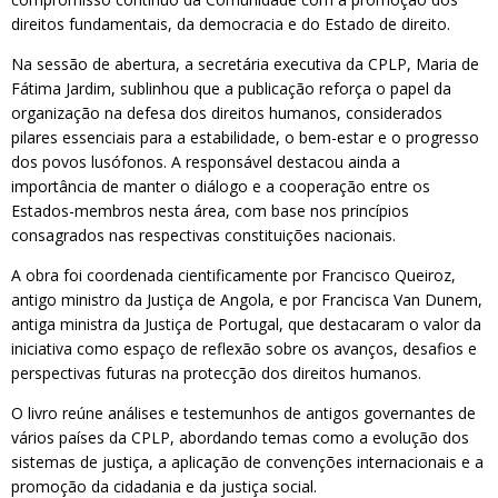
direitos fundamentais, da democracia e do Estado de direito.
Na sessão de abertura, a secretária executiva da CPLP, Maria de
Fátima Jardim, sublinhou que a publicação reforça o papel da
organização na defesa dos direitos humanos, considerados
pilares essenciais para a estabilidade, o bem-estar e o progresso
dos povos lusófonos. A responsável destacou ainda a
importância de manter o diálogo e a cooperação entre os
Estados-membros nesta área, com base nos princípios
consagrados nas respectivas constituições nacionais.
A obra foi coordenada cientificamente por Francisco Queiroz,
antigo ministro da Justiça de Angola, e por Francisca Van Dunem,
antiga ministra da Justiça de Portugal, que destacaram o valor da
iniciativa como espaço de reflexão sobre os avanços, desafios e
perspectivas futuras na protecção dos direitos humanos.
O livro reúne análises e testemunhos de antigos governantes de
vários países da CPLP, abordando temas como a evolução dos
sistemas de justiça, a aplicação de convenções internacionais e a
promoção da cidadania e da justiça social.