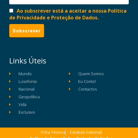
Ao subscrever está a aceitar a nossa Política
de Privacidade e Proteção de Dados.
Links Úteis
Mundo
Quem Somos
Lusofonia
Eu Conto!
Nacional
Contactos
Geopolítica
Vida
Exclusivo
Ficha Técnica
Estatuto Editorial