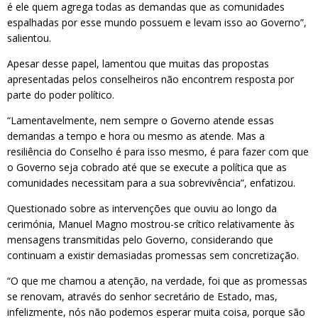
é ele quem agrega todas as demandas que as comunidades
espalhadas por esse mundo possuem e levam isso ao Governo”,
salientou.
Apesar desse papel, lamentou que muitas das propostas
apresentadas pelos conselheiros não encontrem resposta por
parte do poder político.
“Lamentavelmente, nem sempre o Governo atende essas
demandas a tempo e hora ou mesmo as atende. Mas a
resiliência do Conselho é para isso mesmo, é para fazer com que
o Governo seja cobrado até que se execute a política que as
comunidades necessitam para a sua sobrevivência”, enfatizou.
Questionado sobre as intervenções que ouviu ao longo da
cerimónia, Manuel Magno mostrou-se crítico relativamente às
mensagens transmitidas pelo Governo, considerando que
continuam a existir demasiadas promessas sem concretização.
“O que me chamou a atenção, na verdade, foi que as promessas
se renovam, através do senhor secretário de Estado, mas,
infelizmente, nós não podemos esperar muita coisa, porque são