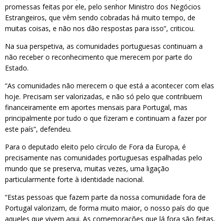
promessas feitas por ele, pelo senhor Ministro dos Negócios
Estrangeiros, que vêm sendo cobradas há muito tempo, de
muitas coisas, e não nos dão respostas para isso”, criticou.
Na sua perspetiva, as comunidades portuguesas continuam a
não receber o reconhecimento que merecem por parte do
Estado.
“As comunidades não merecem o que está a acontecer com elas
hoje. Precisam ser valorizadas, e não só pelo que contribuem
financeiramente em aportes mensais para Portugal, mas
principalmente por tudo o que fizeram e continuam a fazer por
este país”, defendeu.
Para o deputado eleito pelo círculo de Fora da Europa, é
precisamente nas comunidades portuguesas espalhadas pelo
mundo que se preserva, muitas vezes, uma ligação
particularmente forte à identidade nacional.
“Estas pessoas que fazem parte da nossa comunidade fora de
Portugal valorizam, de forma muito maior, o nosso país do que
aqueles que vivem aqui. As comemorações que lá fora são feitas,