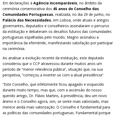
Em declarações à
Agência Incomparáveis
, no âmbito da
cerimónia comemorativa dos
45 anos do Conselho das
Comunidades Portuguesas
, realizada, no dia 29 de junho, no
Palácio das Necessidades
, em Lisboa, onde atuais e antigos
governantes, deputados e conselheiros assinalaram o percurso
da instituição e debateram os desafios futuros das comunidades
portuguesas espalhadas pelo mundo, Magno assinalou a
importância da efeméride, manifestando satisfação por participar
na cerimónia.
Ao analisar a evolução recente da instituição, este deputado
considerou que o CCP atravessou durante muitos anos um
período de “menor relevância pública”, situação que, na sua
perspetiva, “começou a inverter-se com a atual presidência”.
“Este Conselho, que infelizmente ficou apagado e esquecido
durante muito tempo, mas que, com a ascensão do nosso
querido amigo, Dr. Flávio Martins, à presidência, deu um novo
ânimo e o Conselho agora, sim, se sente mais valorizado, mas
merece ainda mais valorização. O Conselho é fundamental para
as políticas das comunidades portuguesas. Fundamental porque