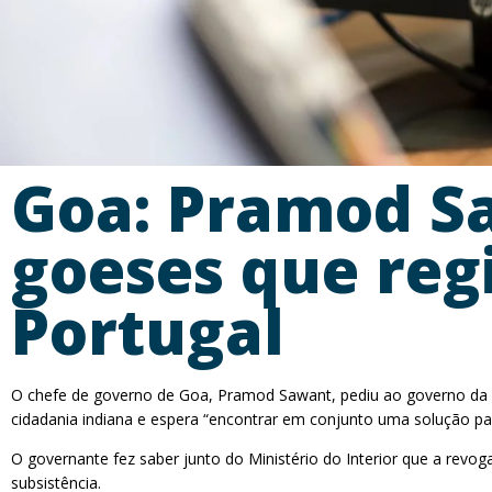
Goa: Pramod Sa
goeses que re
Portugal
O chefe de governo de Goa, Pramod Sawant, pediu ao governo da U
cidadania indiana e espera “encontrar em conjunto uma solução par
O governante fez saber junto do Ministério do Interior que a rev
subsistência.