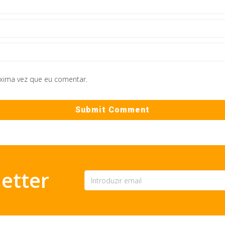
óxima vez que eu comentar.
etter