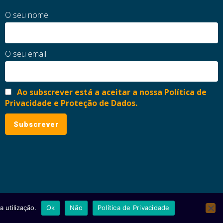
O seu nome
O seu email
Ao subscrever está a aceitar a nossa Política de
Privacidade e Proteção de Dados.
 utilização.
Ok
Não
Política de Privacidade
ial
Política de Privacidade e Proteção de Dados