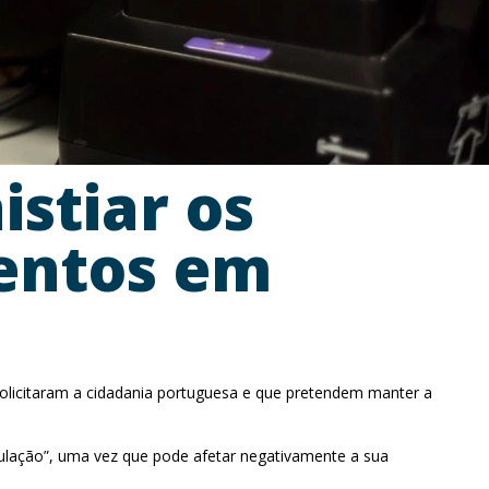
stiar os
entos em
olicitaram a cidadania portuguesa e que pretendem manter a
pulação”, uma vez que pode afetar negativamente a sua