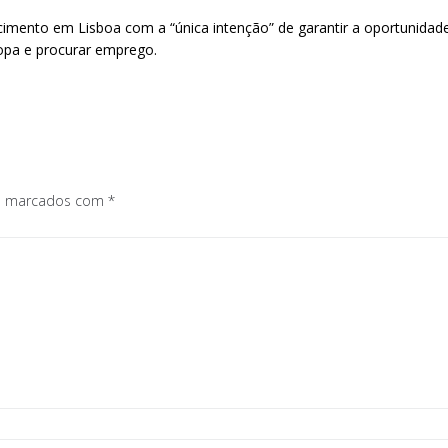
imento em Lisboa com a “única intenção” de garantir a oportunidad
opa e procurar emprego.
os marcados com
*