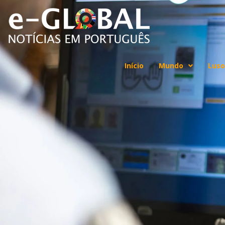
Início
Mundo
Luso