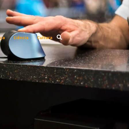
ça
Ciência
Cultura