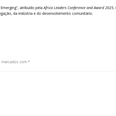
 Emerging”, atribuído pela
Africa Leaders Conference and Award 2025
,
tigação, da indústria e do desenvolvimento comunitário.
os marcados com
*