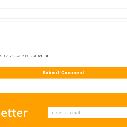
óxima vez que eu comentar.
etter