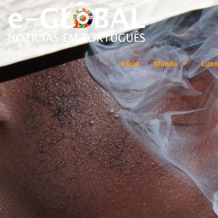
Início
Mundo
Luso