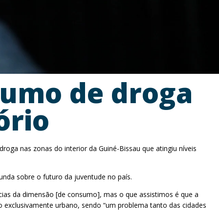
sumo de droga
ório
roga nas zonas do interior da Guiné-Bissau que atingiu níveis
unda sobre o futuro da juventude no país.
ncias da dimensão [de consumo], mas o que assistimos é que a
no exclusivamente urbano, sendo “um problema tanto das cidades