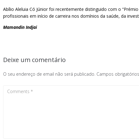
Abílio Aleluia Có Júnior foi recentemente distinguido com o “Prémio
profissionais em início de carreira nos domínios da saúde, da inves
Mamandin Indjai
Deixe um comentário
O seu endereço de email não será publicado.
Campos obrigatóri