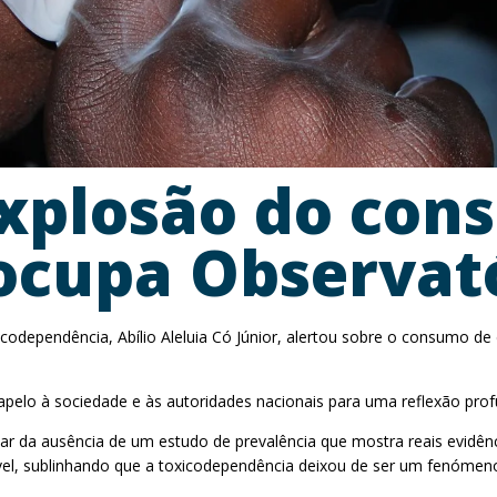
Explosão do con
eocupa Observat
odependência, Abílio Aleluia Có Júnior, alertou sobre o consumo de d
 apelo à sociedade e às autoridades nacionais para uma reflexão prof
ar da ausência de um estudo de prevalência que mostra reais evidê
ável, sublinhando que a toxicodependência deixou de ser um fenóme