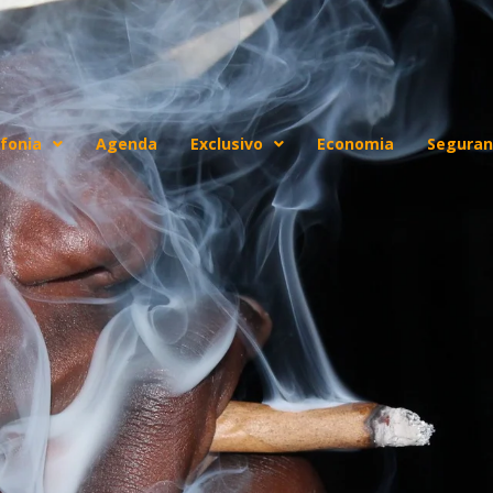
fonia
Agenda
Exclusivo
Economia
Seguran