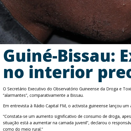
Guiné-Bissau: 
no interior pr
O Secretário Executivo do Observatório Guineense da Droga e Toxic
“alarmantes”, comparativamente a Bissau.
Em entrevista à Rádio Capital FM, o activista guineense lançou um
“Constata-se um aumento significativo de consumo de droga, apes
situação está a aumentar na camada juvenil”, declarou o respons
como do meio rural.”