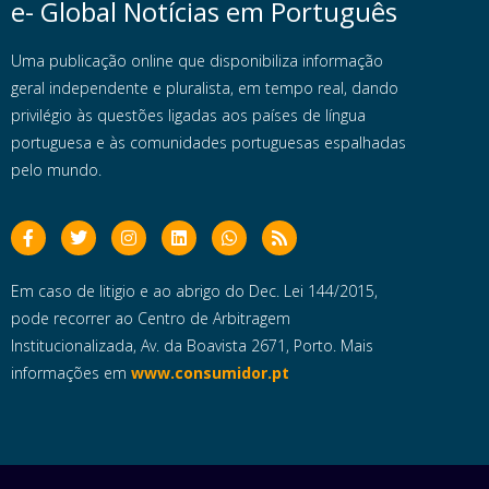
e- Global Notícias em Português
Uma publicação online que disponibiliza informação
geral independente e pluralista, em tempo real, dando
privilégio às questões ligadas aos países de língua
portuguesa e às comunidades portuguesas espalhadas
pelo mundo.
Em caso de litigio e ao abrigo do Dec. Lei 144/2015,
pode recorrer ao Centro de Arbitragem
Institucionalizada, Av. da Boavista 2671, Porto. Mais
informações em
www.consumidor.pt