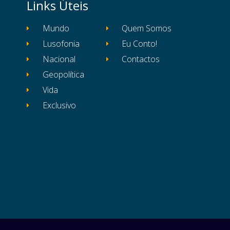
Links Úteis
Mundo
Quem Somos
Lusofonia
Eu Conto!
Nacional
Contactos
Geopolítica
Vida
Exclusivo