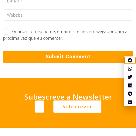
Guardar o meu nome, email e site neste navegador para a
próxima vez que eu comentar.
Subescreve a Newsletter
Subscrever