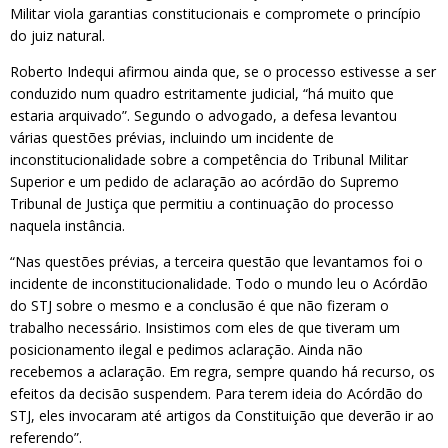
Militar viola garantias constitucionais e compromete o princípio
do juiz natural.
Roberto Indequi afirmou ainda que, se o processo estivesse a ser
conduzido num quadro estritamente judicial, “há muito que
estaria arquivado”. Segundo o advogado, a defesa levantou
várias questões prévias, incluindo um incidente de
inconstitucionalidade sobre a competência do Tribunal Militar
Superior e um pedido de aclaração ao acórdão do Supremo
Tribunal de Justiça que permitiu a continuação do processo
naquela instância.
“Nas questões prévias, a terceira questão que levantamos foi o
incidente de inconstitucionalidade. Todo o mundo leu o Acórdão
do STJ sobre o mesmo e a conclusão é que não fizeram o
trabalho necessário. Insistimos com eles de que tiveram um
posicionamento ilegal e pedimos aclaração. Ainda não
recebemos a aclaração. Em regra, sempre quando há recurso, os
efeitos da decisão suspendem. Para terem ideia do Acórdão do
STJ, eles invocaram até artigos da Constituição que deverão ir ao
referendo”.