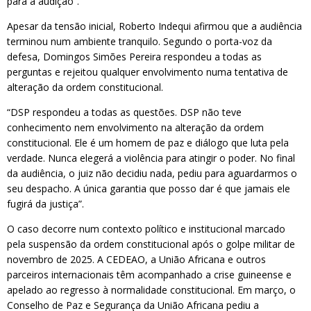
para a audição”.
Apesar da tensão inicial, Roberto Indequi afirmou que a audiência
terminou num ambiente tranquilo. Segundo o porta-voz da
defesa, Domingos Simões Pereira respondeu a todas as
perguntas e rejeitou qualquer envolvimento numa tentativa de
alteração da ordem constitucional.
“DSP respondeu a todas as questões. DSP não teve
conhecimento nem envolvimento na alteração da ordem
constitucional. Ele é um homem de paz e diálogo que luta pela
verdade. Nunca elegerá a violência para atingir o poder. No final
da audiência, o juiz não decidiu nada, pediu para aguardarmos o
seu despacho. A única garantia que posso dar é que jamais ele
fugirá da justiça”.
O caso decorre num contexto político e institucional marcado
pela suspensão da ordem constitucional após o golpe militar de
novembro de 2025. A CEDEAO, a União Africana e outros
parceiros internacionais têm acompanhado a crise guineense e
apelado ao regresso à normalidade constitucional. Em março, o
Conselho de Paz e Segurança da União Africana pediu a