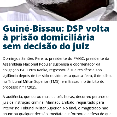
Guiné-Bissau: DSP volta
à prisão domiciliária
sem decisão do juiz
Domingos Simões Pereira, presidente do PAIGC, presidente da
Assembleia Nacional Popular suspensa e coordenador da
coligação PAI Terra Ranka, regressou à sua residência sob
vigilância depois de ter sido ouvido, esta quarta-feira, 8 de julho,
no Tribunal Militar Superior (TMS), em Bissau, no âmbito do
processo n.º 1/2025.
A audiência, que durou mais de três horas, decorreu perante o
juiz de instrução criminal Mamadú Embaló, requisitado para
intervir no Tribunal Militar Superior. No final, o magistrado não
anunciou qualquer decisão imediata e informou a defesa de que