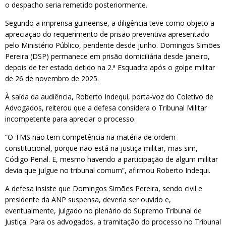
o despacho seria remetido posteriormente.
Segundo a imprensa guineense, a diligência teve como objeto a
apreciação do requerimento de prisão preventiva apresentado
pelo Ministério Público, pendente desde junho. Domingos Simões
Pereira (DSP) permanece em prisão domiciliária desde janeiro,
depois de ter estado detido na 2.ª Esquadra após o golpe militar
de 26 de novembro de 2025.
À saída da audiência, Roberto Indequi, porta-voz do Coletivo de
Advogados, reiterou que a defesa considera o Tribunal Militar
incompetente para apreciar o processo.
“O TMS não tem competência na matéria de ordem
constitucional, porque não está na justiça militar, mas sim,
Código Penal. E, mesmo havendo a participação de algum militar
devia que julgue no tribunal comum”, afirmou Roberto Indequi.
A defesa insiste que Domingos Simões Pereira, sendo civil e
presidente da ANP suspensa, deveria ser ouvido e,
eventualmente, julgado no plenário do Supremo Tribunal de
Justiça. Para os advogados, a tramitação do processo no Tribunal