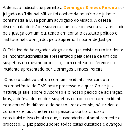
A decisão judicial que permite a
Domingos Simões Pereira
ser
julgado no Tribunal Militar foi conhecida no início de julho e
confirmada à Lusa por um advogado do visado. A defesa
discorda da decisão e sustenta que o caso deveria ser apreciado
pela justiça comum ou, tendo em conta o estatuto político e
institucional do arguido, pelo Supremo Tribunal de Justiça.
O Coletivo de Advogados alega ainda que existe outro incidente
de inconstitucionalidade apresentado pela defesa de um dos
suspeitos no mesmo processo, com conteúdo diferente do
incidente apresentado por Domingos Simões Pereira.
“O nosso coletivo entrou com um incidente invocando a
incompetência do TMS neste processo e a questão de juiz
natural. Já falei sobre o Acórdão e o nosso pedido de aclaração.
Mas, a defesa de um dos suspeitos entrou com outro incidente
com conteúdo diferente do nosso. Por exemplo, há incidente
contra este juiz, que tem um passado contra o nosso
constituinte. Isso implica que, suspenderia automaticamente o
processo. O juiz passou sobre todas estas questões e avançou