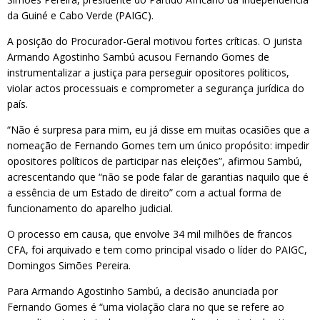
da Guiné e Cabo Verde (PAIGC).
A posição do Procurador-Geral motivou fortes críticas. O jurista
Armando Agostinho Sambú acusou Fernando Gomes de
instrumentalizar a justiça para perseguir opositores políticos,
violar actos processuais e comprometer a segurança jurídica do
país.
“Não é surpresa para mim, eu já disse em muitas ocasiões que a
nomeação de Fernando Gomes tem um único propósito: impedir
opositores políticos de participar nas eleições”, afirmou Sambú,
acrescentando que “não se pode falar de garantias naquilo que é
a essência de um Estado de direito” com a actual forma de
funcionamento do aparelho judicial.
O processo em causa, que envolve 34 mil milhões de francos
CFA, foi arquivado e tem como principal visado o líder do PAIGC,
Domingos Simões Pereira.
Para Armando Agostinho Sambú, a decisão anunciada por
Fernando Gomes é “uma violação clara no que se refere ao