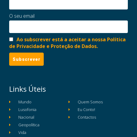
O seu email
Ao subscrever está a aceitar a nossa Política
de Privacidade e Proteção de Dados.
Links Úteis
Mundo
Quem Somos
Lusofonia
Eu Conto!
Nacional
Contactos
Geopolítica
Vida