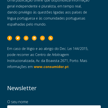
Uma publicação online que disponibiliza informação
geral independente e pluralista, em tempo real,
dando privilégio às questões ligadas aos países de
língua portuguesa e às comunidades portuguesas
espalhadas pelo mundo.
Em caso de litigio e ao abrigo do Dec. Lei 144/2015,
pode recorrer ao Centro de Arbitragem
Institucionalizada, Av. da Boavista 2671, Porto. Mais
informações em
www.consumidor.pt
Newsletter
O seu nome