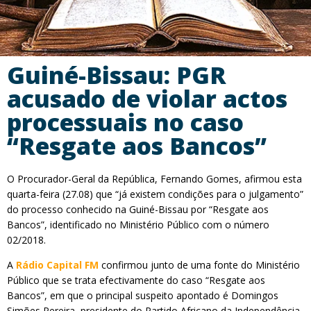
Guiné-Bissau: PGR
acusado de violar actos
processuais no caso
“Resgate aos Bancos”
O Procurador-Geral da República, Fernando Gomes, afirmou esta
quarta-feira (27.08) que “já existem condições para o julgamento”
do processo conhecido na Guiné-Bissau por “Resgate aos
Bancos”, identificado no Ministério Público com o número
02/2018.
A
Rádio Capital FM
confirmou junto de uma fonte do Ministério
Público que se trata efectivamente do caso “Resgate aos
Bancos”, em que o principal suspeito apontado é Domingos
Simões Pereira, presidente do Partido Africano da Independência