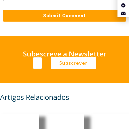
Subescreve a Newsletter
Subscrever
Artigos Relacionados
Guiné-
Guiné-
Guiné-
Bissau:
Bissau:
Bissau: