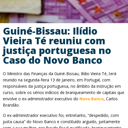
Guiné-Bissau: Ilídio
Vieira Té reuniu com
justiça portuguesa no
Caso do Novo Banco
O Ministro das Finanças da Guiné-Bissau, Ilídio Vieira Té, terá
reunido na segunda-feira 13 de Janeiro, em Portugal, com
responsáveis da justiça portuguesa, no âmbito da instrução em
curso, sobre os sérios indícios de branqueamento de capitais que
envolve o ex-administrador executivo do
Novo Banco
, Carlos
Brandão.
O ex-administrador executivo foi, entretanto, “despedido, com
justa causa” do Novo Banco e constituído arguido, juntamente
com a sua mulher, por fraude fiscal qualificada, branqueamento