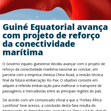
Guiné Equatorial avança
com projeto de reforço
da conectividade
marítima
O Governo equato-guineense decidiu avançar com o projeto de
reforço da conectividade marítima nacional ao concluir, em
parceria com a empresa chinesa China Road, a revisão técnica
final da futura embarcação Ro-Pax. O objetivo consiste em
adquirir a referida embarcação para melhorar o transporte de
passageiros e mercadorias entre as principais regiões do país.
De acordo com um comunicado oficial a que a “Forbes África
Lusófona” teve acesso, a conclusão desta fase resulta do
Memorando de Entendimento assinado na China a 04 de abril de