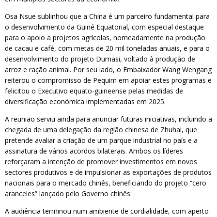
Osa Nsue sublinhou que a China é um parceiro fundamental para
o desenvolvimento da Guiné Equatorial, com especial destaque
para o apoio a projetos agrícolas, nomeadamente na produção
de cacau e café, com metas de 20 mil toneladas anuais, e para o
desenvolvimento do projeto Dumasi, voltado à produção de
arroz e ração animal. Por seu lado, o Embaixador Wang Wengang
reiterou o compromisso de Pequim em apoiar estes programas e
felicitou o Executivo equato-guineense pelas medidas de
diversificação económica implementadas em 2025.
A reunião serviu ainda para anunciar futuras iniciativas, incluindo a
chegada de uma delegação da região chinesa de Zhuhai, que
pretende avaliar a criação de um parque industrial no país e a
assinatura de vários acordos bilaterais. Ambos os líderes
reforçaram a intenção de promover investimentos em novos
sectores produtivos e de impulsionar as exportações de produtos
nacionais para o mercado chinês, beneficiando do projeto “cero
aranceles” lançado pelo Governo chinês.
A audiência terminou num ambiente de cordialidade, com aperto