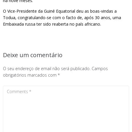
há nove meses.
O Vice-Presidente da Guiné Equatorial deu as boas-vindas a
Todua, congratulando-se com o facto de, após ​​30 anos, uma
Embaixada russa ter sido reaberta no país africano.
Deixe um comentário
O seu endereço de email não será publicado.
Campos
obrigatórios marcados com
*