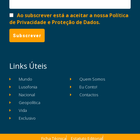
Ao subscrever está a aceitar a nossa Política
de Privacidade e Proteção de Dados.
Links Úteis
Mundo
Quem Somos
Lusofonia
Eu Conto!
Nacional
Contactos
Geopolítica
Vida
Exclusivo
Ficha Técnica
Estatuto Editorial