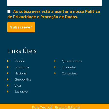
Ao subscrever está a aceitar a nossa Política
de Privacidade e Proteção de Dados.
Links Úteis
Mundo
Quem Somos
Lusofonia
Eu Conto!
Nacional
Contactos
Geopolítica
Vida
Exclusivo
Ficha Técnica
Estatuto Editorial