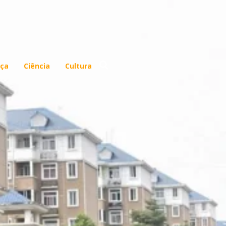
ça
Ciência
Cultura