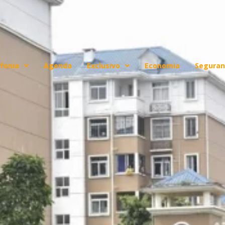
fonia
Agenda
Exclusivo
Economia
Seguran