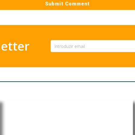
etter