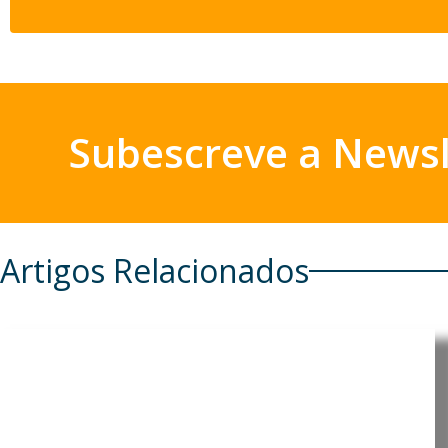
Subescreve a Newsl
Artigos Relacionados