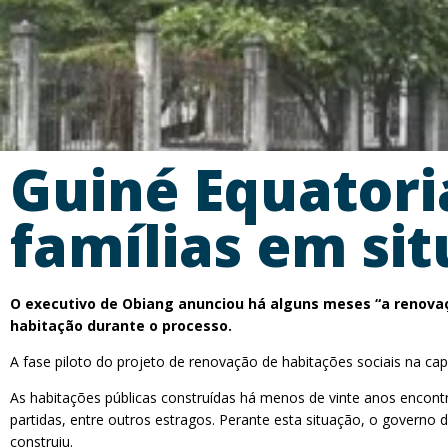
Guiné Equatori
famílias em si
O executivo de Obiang anunciou há alguns meses “a renovaçã
habitação durante o processo.
A fase piloto do projeto de renovação de habitações sociais na cap
As habitações públicas construídas há menos de vinte anos encontr
partidas, entre outros estragos. Perante esta situação, o govern
construiu.