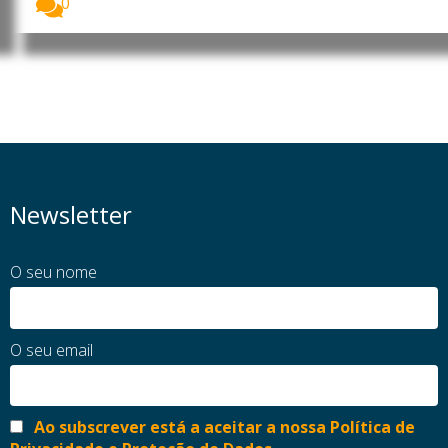
0
Newsletter
O seu nome
O seu email
Ao subscrever está a aceitar a nossa Política de