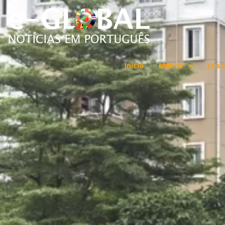
Início
Mundo
Luso