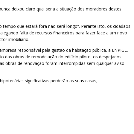
 nunca deixou claro qual seria a situação dos moradores destes
 tempo que estará fora não será longo”. Perante isto, os cidadãos
alegando falta de recursos financeiros para fazer face a um novo
or imobiliário.
empresa responsável pela gestão da habitação pública, a ENPIGE,
cio das obras de remodelação do edifício piloto, os despejados
 as obras de renovação foram interrompidas sem qualquer aviso
potecárias significativas perderão as suas casas,