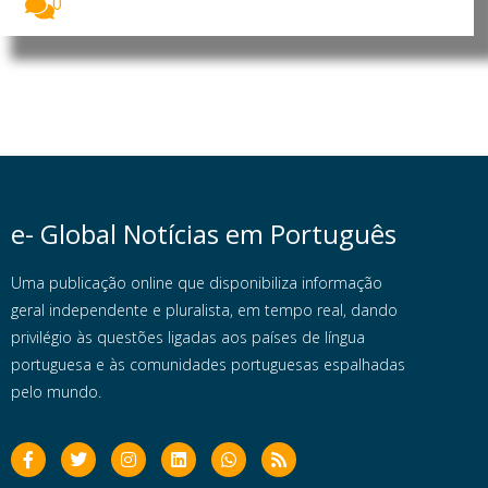
0
e- Global Notícias em Português
Uma publicação online que disponibiliza informação
geral independente e pluralista, em tempo real, dando
privilégio às questões ligadas aos países de língua
portuguesa e às comunidades portuguesas espalhadas
pelo mundo.