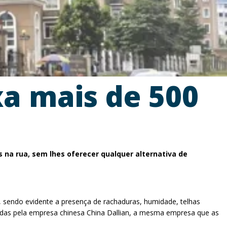
xa mais de 500
 na rua, sem lhes oferecer qualquer alternativa de
, sendo evidente a presença de rachaduras, humidade, telhas
vadas pela empresa chinesa China Dallian, a mesma empresa que as