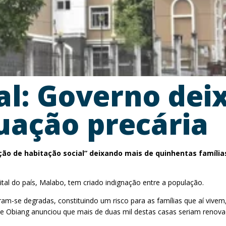
al: Governo dei
tuação precária
o de habitação social” deixando mais de quinhentas famílias
ital do país, Malabo, tem criado indignação entre a população.
am-se degradas, constituindo um risco para as famílias que aí vivem
o de Obiang anunciou que mais de duas mil destas casas seriam reno