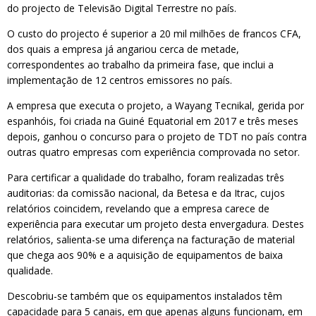
do projecto de Televisão Digital Terrestre no país.
O custo do projecto é superior a 20 mil milhões de francos CFA,
dos quais a empresa já angariou cerca de metade,
correspondentes ao trabalho da primeira fase, que inclui a
implementação de 12 centros emissores no país.
A empresa que executa o projeto, a Wayang Tecnikal, gerida por
espanhóis, foi criada na Guiné Equatorial em 2017 e três meses
depois, ganhou o concurso para o projeto de TDT no país contra
outras quatro empresas com experiência comprovada no setor.
Para certificar a qualidade do trabalho, foram realizadas três
auditorias: da comissão nacional, da Betesa e da Itrac, cujos
relatórios coincidem, revelando que a empresa carece de
experiência para executar um projeto desta envergadura. Destes
relatórios, salienta-se uma diferença na facturação de material
que chega aos 90% e a aquisição de equipamentos de baixa
qualidade.
Descobriu-se também que os equipamentos instalados têm
capacidade para 5 canais, em que apenas alguns funcionam, em