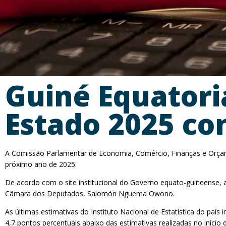
Guiné Equatori
Estado 2025 co
A Comissão Parlamentar de Economia, Comércio, Finanças e Orçam
próximo ano de 2025.
De acordo com o site institucional do Governo equato-guineense,
Câmara dos Deputados, Salomón Nguema Owono.
As últimas estimativas do Instituto Nacional de Estatística do paí
4,7 pontos percentuais abaixo das estimativas realizadas no início 