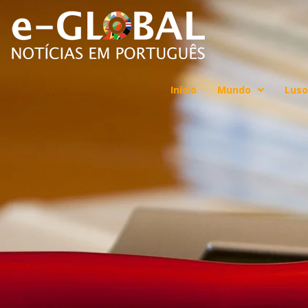
Início
Mundo
Luso