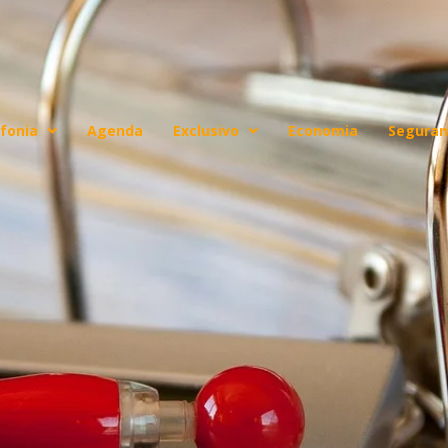
fonia
Agenda
Exclusivo
Economia
Seguran