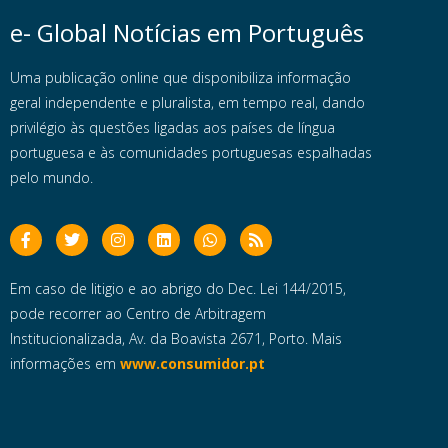
e- Global Notícias em Português
Uma publicação online que disponibiliza informação
geral independente e pluralista, em tempo real, dando
privilégio às questões ligadas aos países de língua
portuguesa e às comunidades portuguesas espalhadas
pelo mundo.
Em caso de litigio e ao abrigo do Dec. Lei 144/2015,
pode recorrer ao Centro de Arbitragem
Institucionalizada, Av. da Boavista 2671, Porto. Mais
informações em
www.consumidor.pt