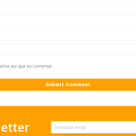
óxima vez que eu comentar.
etter