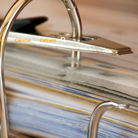
ça
Ciência
Cultura