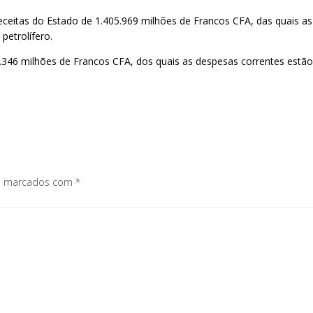
eitas do Estado de 1.405.969 milhões de Francos CFA, das quais as
etrolífero.
.346 milhões de Francos CFA, dos quais as despesas correntes estã
os marcados com
*