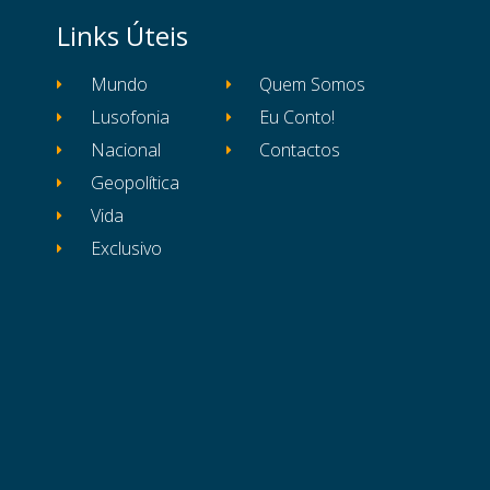
Links Úteis
Mundo
Quem Somos
Lusofonia
Eu Conto!
Nacional
Contactos
Geopolítica
Vida
Exclusivo