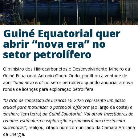
Guiné Equatorial quer
abrir “nova era” no
setor petrolífero
O ministro dos Hidrocarbonetos e Desenvolvimento Mineiro da
Guiné Equatorial, Antonio Oburu Ondo, partilhou a vontade de
abrir
“uma nova era”
no setor petrolífero quando anunciar a nova
ronda de licenças para exploração petrolífera.
“O ciclo de concessão de licenças EG 2026 representa um passo
crucial para maximizar o potencial ‘offshore’
(ao largo da costa)
e
‘onshore’
(em terra)
da Guiné Equatorial. Vai atrair investidores de
renome, estimulará a exploração e promoverá um crescimento
sustentável”
, realçou, citado num comunicado da Câmara Africana
da Energia.