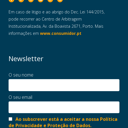
Em caso de litigio e ao abrigo do Dec. Lei 144/2015,
pode recorrer ao Centro de Arbitragem
Institucionalizada, Av. da Boavista 2671, Porto. Mais
informações em
www.consumidor.pt
Newsletter
O seu nome
O seu email
Ao subscrever está a aceitar a nossa Política
de Privacidade e Proteção de Dados.