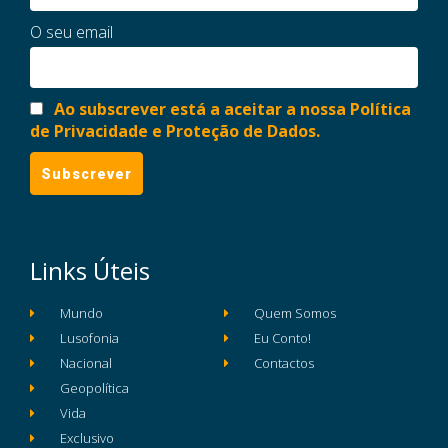
O seu email
Ao subscrever está a aceitar a nossa Política
de Privacidade e Proteção de Dados.
Links Úteis
Mundo
Quem Somos
Lusofonia
Eu Conto!
Nacional
Contactos
Geopolítica
Vida
Exclusivo