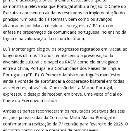
demonstra a relevância que Portugal atribui à região. O Chefe do
Executivo apresentou ainda os resultados da implementação do
princípio “um país, dois sistemas”, bem como os avanços
alcançados por Macau desde o seu regresso à Pátria, com
ênfase na preservação da comunidade portuguesa, no ensino da
língua e na valorização da cultura lusófona.
Luís Montenegro elogiou os progressos registados em Macau ao
longo dos últimos 25 anos, enaltecendo a preservação da
diversidade cultural e o papel da RAEM como elo privilegiado
entre a China, Portugal e a Comunidade dos Países de Língua
Portuguesa (CPLP). O Primeiro-Ministro português manifestou
ainda a vontade de aprofundar a cooperação bilateral em todas
as vertentes, através da Comissão Mista Macau-Portugal, e
expressou o desejo de receber, em breve, uma visita oficial do
Chefe do Executivo a Lisboa.
Ambas as partes reconheceram os resultados positivos das seis
edições já realizadas da Comissão Mista Macau-Portugal e
confirmaram a realização da 7.ª reunião para fevereiro de 2026. O
encontro contou com a presença de responsáveis