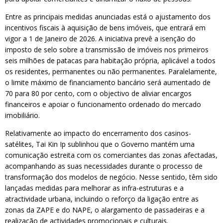
Entre as principais medidas anunciadas está o ajustamento dos
incentivos fiscais à aquisição de bens imóveis, que entrará em
vigor a 1 de Janeiro de 2026. A iniciativa prevê a isenção do
imposto de selo sobre a transmissão de imóveis nos primeiros
seis milhões de patacas para habitação própria, aplicável a todos
os residentes, permanentes ou não permanentes. Paralelamente,
o limite máximo de financiamento bancário será aumentado de
70 para 80 por cento, com o objectivo de aliviar encargos
financeiros e apoiar o funcionamento ordenado do mercado
imobiliário.
Relativamente ao impacto do encerramento dos casinos-
satélites, Tai Kin Ip sublinhou que o Governo mantém uma
comunicação estreita com os comerciantes das zonas afectadas,
acompanhando as suas necessidades durante o processo de
transformação dos modelos de negócio. Nesse sentido, têm sido
lançadas medidas para melhorar as infra-estruturas e a
atractividade urbana, incluindo o reforço da ligação entre as
zonas da ZAPE e do NAPE, o alargamento de passadeiras e a
realização de actividades promocionais e culturais.