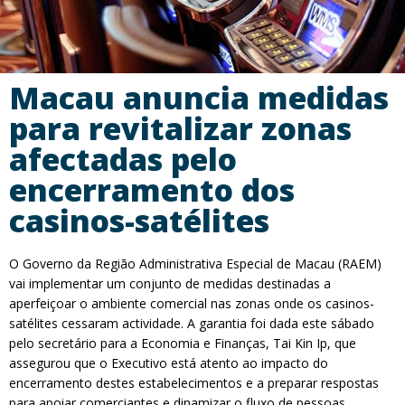
Macau anuncia medidas
para revitalizar zonas
afectadas pelo
encerramento dos
casinos-satélites
O Governo da Região Administrativa Especial de Macau (RAEM)
vai implementar um conjunto de medidas destinadas a
aperfeiçoar o ambiente comercial nas zonas onde os casinos-
satélites cessaram actividade. A garantia foi dada este sábado
pelo secretário para a Economia e Finanças, Tai Kin Ip, que
assegurou que o Executivo está atento ao impacto do
encerramento destes estabelecimentos e a preparar respostas
para apoiar comerciantes e dinamizar o fluxo de pessoas.