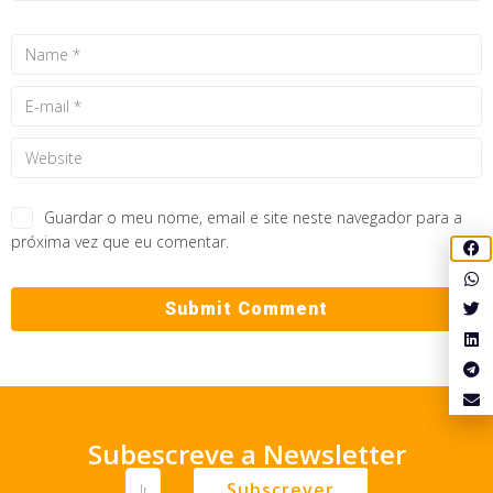
Guardar o meu nome, email e site neste navegador para a
próxima vez que eu comentar.
Subescreve a Newsletter
Subscrever