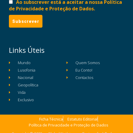
Ao subscrever está a aceitar a nossa Política
de Privacidade e Proteção de Dados.
Links Úteis
Mundo
Quem Somos
Lusofonia
Eu Conto!
Nacional
Contactos
Geopolítica
Vida
Exclusivo
Ficha Técnica
Estatuto Editorial
Política de Privacidade e Proteção de Dados